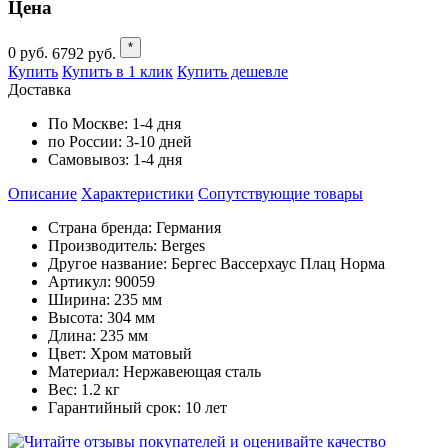
Цена
*
0
руб.
6792
руб.
Купить
Купить в 1 клик
Купить дешевле
Доставка
По Москве:
1-4 дня
по России:
3-10 дней
Самовывоз:
1-4 дня
Описание
Характеристики
Cопутствующие товары
Страна бренда: Германия
Производитель: Berges
Другое название: Бергес Вассерхаус Плац Норма
Артикул: 90059
Ширина: 235 мм
Высота: 304 мм
Длина: 235 мм
Цвет: Хром матовый
Материал: Нержавеющая сталь
Вес: 1.2 кг
Гарантийный срок: 10 лет