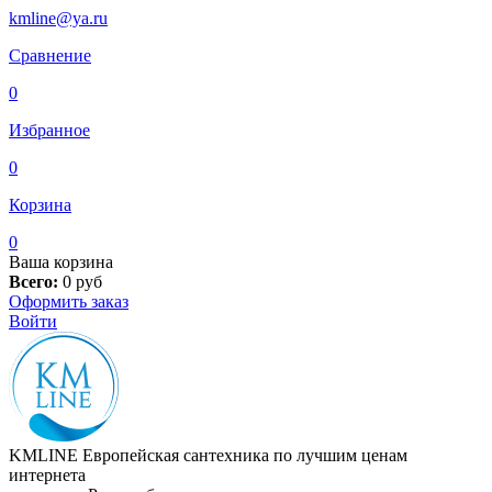
kmline@ya.ru
Сравнение
0
Избранное
0
Корзина
0
Ваша корзина
Всего:
0
руб
Оформить заказ
Войти
KMLINE
Европейская сантехника по лучшим ценам
интернета