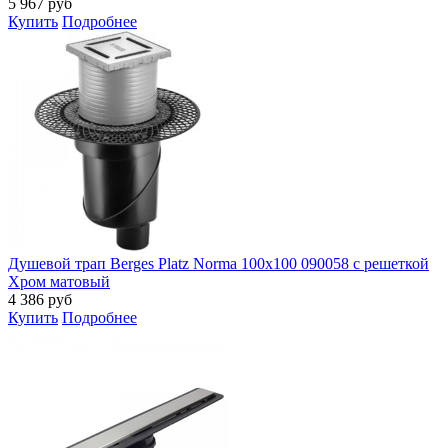
5 967
руб
Купить
Подробнее
Душевой трап Berges Platz Norma 100x100 090058 с решеткой
Хром матовый
4 386
руб
Купить
Подробнее