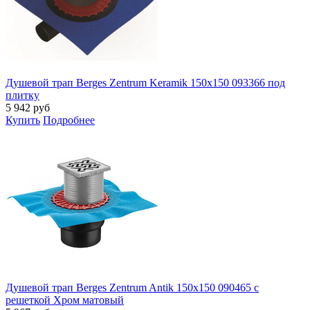
Душевой трап Berges Zentrum Keramik 150х150 093366 под
плитку
5 942
руб
Купить
Подробнее
Душевой трап Berges Zentrum Antik 150x150 090465 с
решеткой Хром матовый