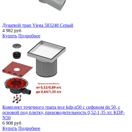
Душевой трап Viega 583248 Серый
4 982
руб
Купить
Подробнее
Комплект точечного трапа tece kdp-n50 с сифоном dn 50, с
основой под плитку, производительность 0,52-1,35 л/с KDP-
N50
6 908
руб
Купить
Подробнее