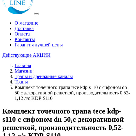
О магазине
Доставка
Оплата
Контакты
Гарантия лучшей цены
Действующие
АКЦИИ
Главная
Магазин
Трапы и дренажные каналы
Трапы
Комплект точечного трапа tece kdp-s110 с сифоном dn
50,с декоративной решеткой, производительность 0,52-
1,12 л/с KDP-S110
Комплект точечного трапа tece kdp-
s110 с сифоном dn 50,с декоративной
решеткой, производительность 0,52-
1,12 л/с KDP-S110