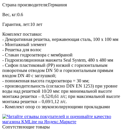
Страна производителя:Германия
Вес, кг:0.6
Гарантия, лет:10 лет
Комплект поставки:
- Декоративная решетка, нержавеющая сталь, 100 х 100 мм
- Монтажный элемент
- Решетка для волос
- Стакан гидрозатвора с мембраной
- Гидроизоляционная манжета Seal System, 480 х 480 мм
- Сифон пластиковый (PP) низкий c горизонтальным
поворотным отводом DN 50 и горизонтальным прямым
входом DN 40 с заглушкой;
- пониженная высота гидрозатвора = 30 мм;
- производительность (согласно DIN EN 1253) при уровне
воды над решеткой 10/20 мм: при минимальной высоте
монтажа решетки – 0,52/0,61 л/с; при максимальной высоте
монтажа решетки – 0,69/1,12 л/с.
- Комплект опор со звукоизолирующими прокладками
Cопутствующие товары