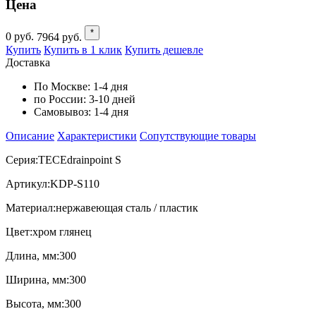
Цена
*
0
руб.
7964
руб.
Купить
Купить в 1 клик
Купить дешевле
Доставка
По Москве:
1-4 дня
по России:
3-10 дней
Самовывоз:
1-4 дня
Описание
Характеристики
Cопутствующие товары
Серия:TECEdrainpoint S
Артикул:KDP-S110
Материал:нержавеющая сталь / пластик
Цвет:хром глянец
Длина, мм:300
Ширина, мм:300
Высота, мм:300