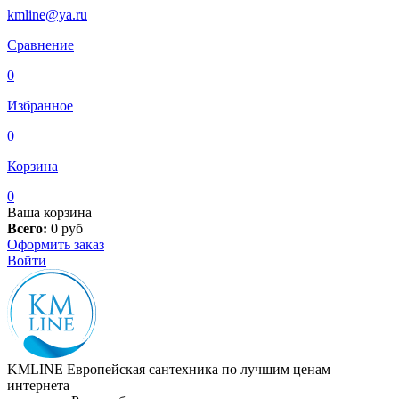
kmline@ya.ru
Сравнение
0
Избранное
0
Корзина
0
Ваша корзина
Всего:
0
руб
Оформить заказ
Войти
KMLINE
Европейская сантехника по лучшим ценам
интернета