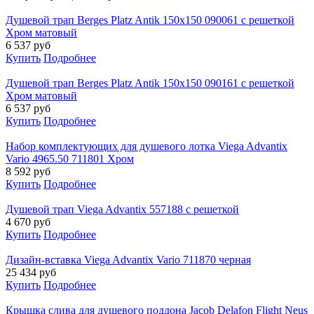
Душевой трап Berges Platz Antik 150x150 090061 с решеткой
Хром матовый
6 537
руб
Купить
Подробнее
Душевой трап Berges Platz Antik 150x150 090161 с решеткой
Хром матовый
6 537
руб
Купить
Подробнее
Набор комплектующих для душевого лотка Viega Advantix
Vario 4965.50 711801 Хром
8 592
руб
Купить
Подробнее
Душевой трап Viega Advantix 557188 с решеткой
4 670
руб
Купить
Подробнее
Дизайн-вставка Viega Advantix Vario 711870 черная
25 434
руб
Купить
Подробнее
Крышка слива для душевого поддона Jacob Delafon Flight Neus