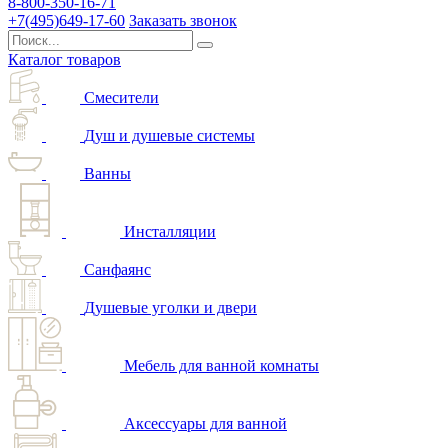
8-800-350-16-71
+7(495)649-17-60
Заказать звонок
Каталог товаров
Смесители
Душ и душевые системы
Ванны
Инсталляции
Санфаянс
Душевые уголки и двери
Мебель для ванной комнаты
Аксессуары для ванной