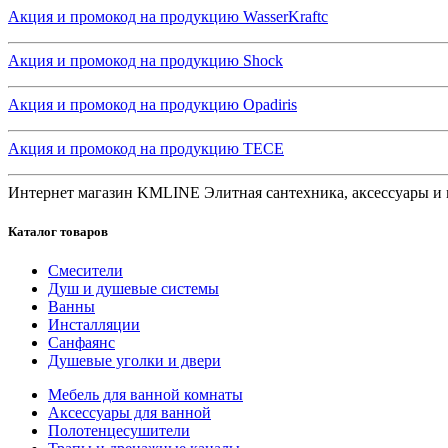
Акция и промокод на продукцию WasserKraftc
Акция и промокод на продукцию Shock
Акция и промокод на продукцию Opadiris
Акция и промокод на продукцию TECE
Интернет магазин KMLINE
Элитная сантехника, аксессуары и
Каталог товаров
Смесители
Душ и душевые системы
Ванны
Инсталляции
Санфаянс
Душевые уголки и двери
Мебель для ванной комнаты
Аксессуары для ванной
Полотенцесушители