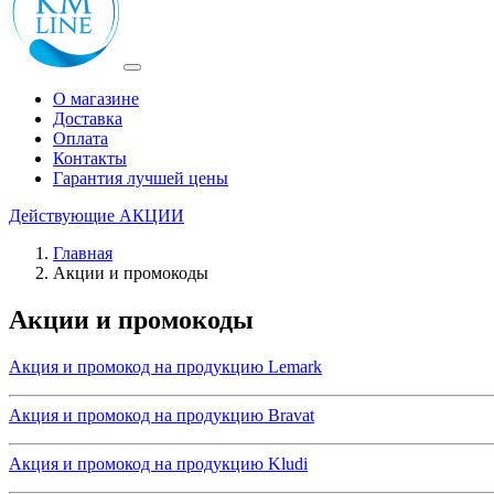
О магазине
Доставка
Оплата
Контакты
Гарантия лучшей цены
Действующие
АКЦИИ
Главная
Акции и промокоды
Акции и промокоды
Акция и промокод на продукцию Lemark
Акция и промокод на продукцию Bravat
Акция и промокод на продукцию Kludi