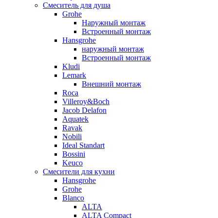
Смеситель для душа
Grohe
Наружный монтаж
Встроенный монтаж
Hansgrohe
наружный монтаж
Встроенный монтаж
Kludi
Lemark
Внешний монтаж
Roca
Villeroy&Boch
Jacob Delafon
Aquatek
Ravak
Nobili
Ideal Standart
Bossini
Keuco
Смесители для кухни
Hansgrohe
Grohe
Blanco
ALTA
ALTA Compact