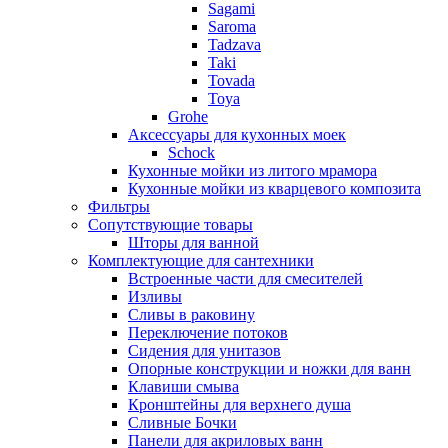
Sagami
Saroma
Tadzava
Taki
Tovada
Toya
Grohe
Аксессуары для кухонных моек
Schock
Кухонные мойки из литого мрамора
Кухонные мойки из кварцевого композита
Фильтры
Сопутствующие товары
Шторы для ванной
Комплектующие для сантехники
Встроенные части для смесителей
Изливы
Сливы в раковину
Переключение потоков
Сидения для унитазов
Опорные конструкции и ножки для ванн
Клавиши смыва
Кронштейны для верхнего душа
Сливные Бочки
Панели для акриловых ванн