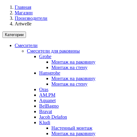
Главная
Магазин
Производители
Artwelle
Категории
Смесители
Смесители для раковины
Grohe
Монтаж на раковину
Монтаж на стену
Hansgrohe
Монтаж на раковину
Монтаж на стену
Oras
AM.PM
Aquanet
BelBagno
Bravat
Jacob Delafon
Kludi
Настенный монтаж
Монтаж на раковину