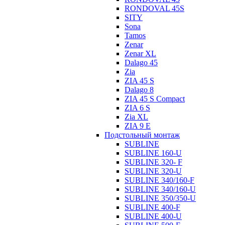
RONDOVAL 45S
SITY
Sona
Tamos
Zenar
Zenar XL
Dalago 45
Zia
ZIA 45 S
Dalago 8
ZIA 45 S Compact
ZIA 6 S
Zia XL
ZIA 9 E
Подстольный монтаж
SUBLINE
SUBLINE 160-U
SUBLINE 320- F
SUBLINE 320-U
SUBLINE 340/160-F
SUBLINE 340/160-U
SUBLINE 350/350-U
SUBLINE 400-F
SUBLINE 400-U