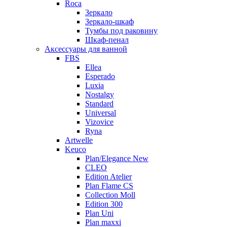
Roca
Зеркало
Зеркало-шкаф
Тумбы под раковину
Шкаф-пенал
Аксессуары для ванной
FBS
Ellea
Esperado
Luxia
Nostalgy
Standard
Universal
Vizovice
Ryna
Artwelle
Keuco
Plan/Elegance New
CLEO
Edition Atelier
Plan Flame CS
Collection Moll
Edition 300
Plan Uni
Plan maxxi