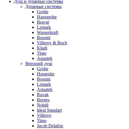
Душ и душевые системы
Душевые системы
Grohe
Hansgrohe
Bravat
Lemark
Wasserkraft
Bossini
Villeroy & Boch
Kludi
Timo
Aquatek
Верхний душ
Grohe
Hasgrohe
Bossini
Lemark
Aquatek
Ravak
Berges
Nobili
Ideal Standart
Villeroy
Timo
Jacob Delafon