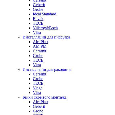
Cersanit
Geberit
Grohe
Ideal Standard
Ravak
TECE
Villeroy&Boch
Vitra
Инсталляции для писсуара
AlcaPlast
AM.PM
Cersanit
Grohe
TECE
Vitra
Инсталляции для раковины
Cersanit
Grohe
TECE
Viega
Vitra
Бачки скрытого монтажа
AlcaPlast
Geberit
Grohe