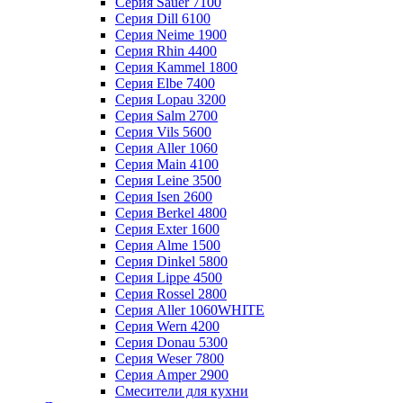
Серия Sauer 7100
Серия Dill 6100
Серия Neime 1900
Серия Rhin 4400
Серия Kammel 1800
Серия Elbe 7400
Серия Lopau 3200
Серия Salm 2700
Серия Vils 5600
Серия Aller 1060
Серия Main 4100
Серия Leine 3500
Серия Isen 2600
Серия Berkel 4800
Серия Exter 1600
Серия Alme 1500
Серия Dinkel 5800
Серия Lippe 4500
Серия Rossel 2800
Серия Aller 1060WHITE
Серия Wern 4200
Серия Donau 5300
Серия Weser 7800
Серия Amper 2900
Смесители для кухни