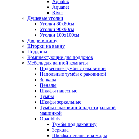
Aqualux
Aquanet
River
Душевые уголки
Уголки 80х80см
Уголки 90х90см
Уголки 100х100см
Двери в нишу
Шторки на ванну
Поддоны
Комплектующие для поддонов
Мебель для ванной комнаты
Подвесные тумбы с раковиной
Напольные тумбы с раковиной
Зеркала
Пеналы
Шкафы навесные
Тумбы
Шкафы зеркальные
Тумбы с раковиной над стиральной
машинкой
Opadidiris
Тумбы под раковину
Зеркала
Шкафы-пеналы и комоды