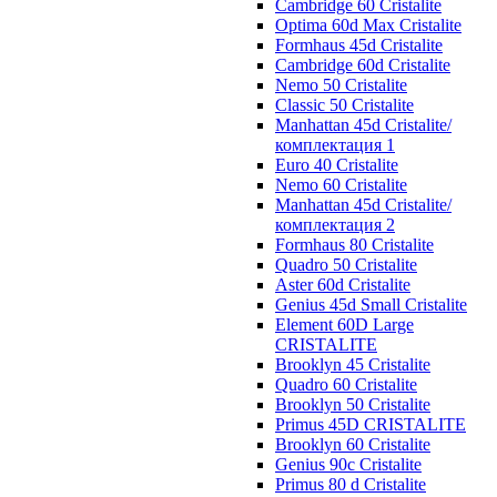
Cambridge 60 Cristalite
Optima 60d Max Cristalite
Formhaus 45d Cristalite
Cambridge 60d Cristalite
Nemo 50 Cristalite
Classic 50 Cristalite
Manhattan 45d Cristalite/
комплектация 1
Euro 40 Cristalite
Nemo 60 Cristalite
Manhattan 45d Cristalite/
комплектация 2
Formhaus 80 Cristalite
Quadro 50 Cristalite
Aster 60d Cristalite
Genius 45d Small Cristalite
Element 60D Large
CRISTALITE
Brooklyn 45 Cristalite
Quadro 60 Cristalite
Brooklyn 50 Cristalite
Primus 45D CRISTALITE
Brooklyn 60 Cristalite
Genius 90c Cristalite
Primus 80 d Cristalite