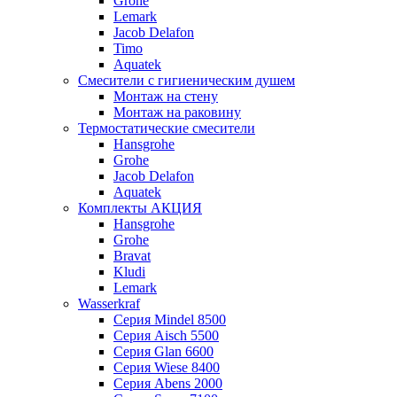
Grohe
Lemark
Jacob Delafon
Timo
Aquatek
Смесители с гигиеническим душем
Монтаж на стену
Монтаж на раковину
Термостатические смесители
Hansgrohe
Grohe
Jacob Delafon
Aquatek
Комплекты АКЦИЯ
Hansgrohe
Grohe
Bravat
Kludi
Lemark
Wasserkraf
Серия Mindel 8500
Серия Aisch 5500
Серия Glan 6600
Серия Wiese 8400
Серия Abens 2000