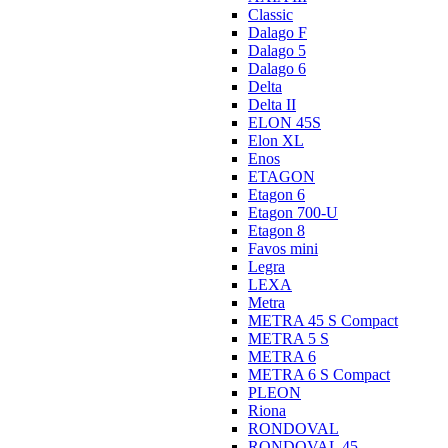
Classic
Dalago F
Dalago 5
Dalago 6
Delta
Delta II
ELON 45S
Elon XL
Enos
ETAGON
Etagon 6
Etagon 700-U
Etagon 8
Favos mini
Legra
LEXA
Metra
METRA 45 S Compact
METRA 5 S
METRA 6
METRA 6 S Compact
PLEON
Riona
RONDOVAL
RONDOVAL 45