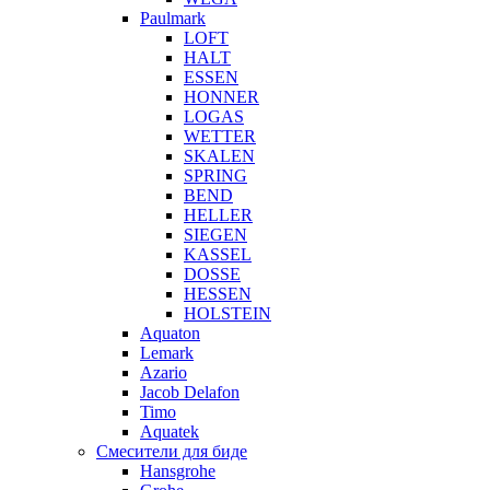
Paulmark
LOFT
HALT
ESSEN
HONNER
LOGAS
WETTER
SKALEN
SPRING
BEND
HELLER
SIEGEN
KASSEL
DOSSE
HESSEN
HOLSTEIN
Aquaton
Lemark
Azario
Jacob Delafon
Timo
Aquatek
Смесители для биде
Hansgrohe