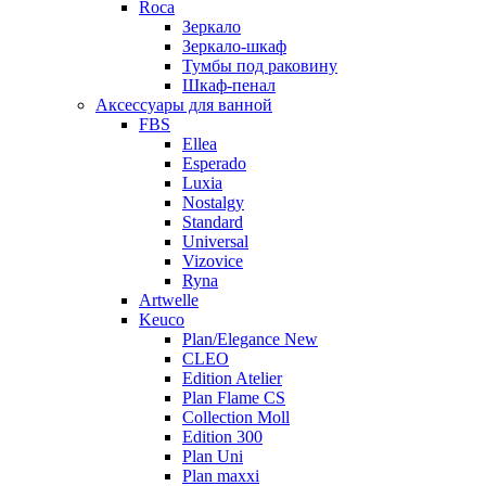
Roca
Зеркало
Зеркало-шкаф
Тумбы под раковину
Шкаф-пенал
Аксессуары для ванной
FBS
Ellea
Esperado
Luxia
Nostalgy
Standard
Universal
Vizovice
Ryna
Artwelle
Keuco
Plan/Elegance New
CLEO
Edition Atelier
Plan Flame CS
Collection Moll
Edition 300
Plan Uni
Plan maxxi