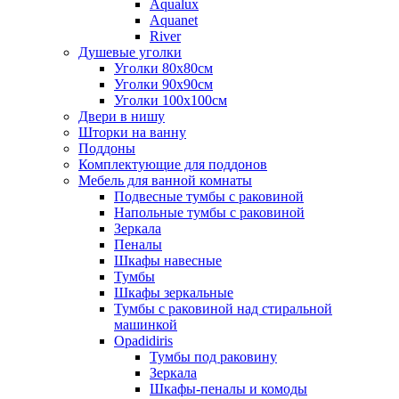
Aqualux
Aquanet
River
Душевые уголки
Уголки 80х80см
Уголки 90х90см
Уголки 100х100см
Двери в нишу
Шторки на ванну
Поддоны
Комплектующие для поддонов
Мебель для ванной комнаты
Подвесные тумбы с раковиной
Напольные тумбы с раковиной
Зеркала
Пеналы
Шкафы навесные
Тумбы
Шкафы зеркальные
Тумбы с раковиной над стиральной
машинкой
Opadidiris
Тумбы под раковину
Зеркала
Шкафы-пеналы и комоды