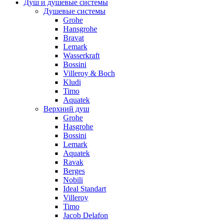
Душ и душевые системы
Душевые системы
Grohe
Hansgrohe
Bravat
Lemark
Wasserkraft
Bossini
Villeroy & Boch
Kludi
Timo
Aquatek
Верхний душ
Grohe
Hasgrohe
Bossini
Lemark
Aquatek
Ravak
Berges
Nobili
Ideal Standart
Villeroy
Timo
Jacob Delafon