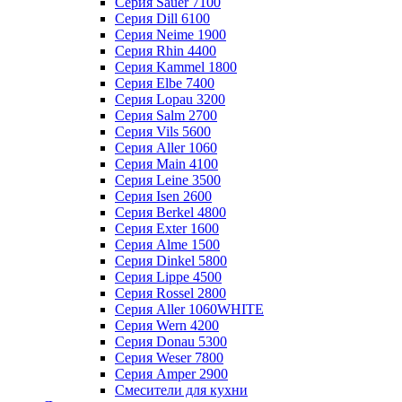
Серия Sauer 7100
Серия Dill 6100
Серия Neime 1900
Серия Rhin 4400
Серия Kammel 1800
Серия Elbe 7400
Серия Lopau 3200
Серия Salm 2700
Серия Vils 5600
Серия Aller 1060
Серия Main 4100
Серия Leine 3500
Серия Isen 2600
Серия Berkel 4800
Серия Exter 1600
Серия Alme 1500
Серия Dinkel 5800
Серия Lippe 4500
Серия Rossel 2800
Серия Aller 1060WHITE
Серия Wern 4200
Серия Donau 5300
Серия Weser 7800
Серия Amper 2900
Смесители для кухни