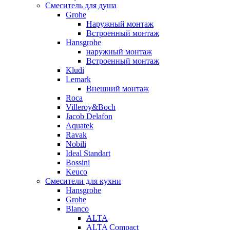
Смеситель для душа
Grohe
Наружный монтаж
Встроенный монтаж
Hansgrohe
наружный монтаж
Встроенный монтаж
Kludi
Lemark
Внешний монтаж
Roca
Villeroy&Boch
Jacob Delafon
Aquatek
Ravak
Nobili
Ideal Standart
Bossini
Keuco
Смесители для кухни
Hansgrohe
Grohe
Blanco
ALTA
ALTA Compact