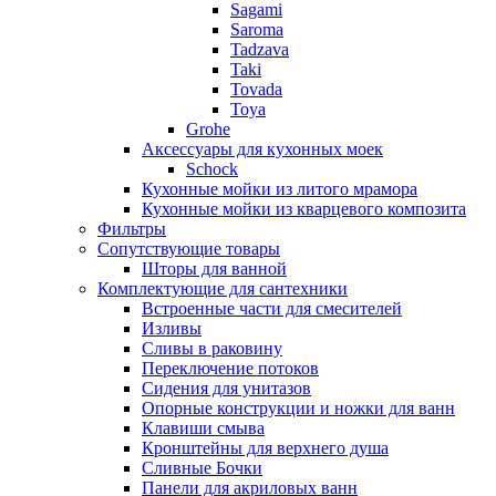
Sagami
Saroma
Tadzava
Taki
Tovada
Toya
Grohe
Аксессуары для кухонных моек
Schock
Кухонные мойки из литого мрамора
Кухонные мойки из кварцевого композита
Фильтры
Сопутствующие товары
Шторы для ванной
Комплектующие для сантехники
Встроенные части для смесителей
Изливы
Сливы в раковину
Переключение потоков
Сидения для унитазов
Опорные конструкции и ножки для ванн
Клавиши смыва
Кронштейны для верхнего душа
Сливные Бочки
Панели для акриловых ванн