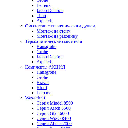
Grohe
Lemark
Jacob Delafon
Timo
Aquatek
Смесители с гигиеническим душем
Монтаж на стену
Монтаж на раковину
Термостатические смесители
Hansgrohe
Grohe
Jacob Delafon
Aquatek
Комплекты АКЦИЯ
Hansgrohe
Grohe
Bravat
Kludi
Lemark
Wasserkraf
Серия Mindel 8500
Серия Aisch 5500
Серия Glan 6600
Серия Wiese 8400
Серия Abens 2000