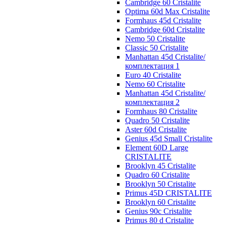
Cambridge 60 Cristalite
Optima 60d Max Cristalite
Formhaus 45d Cristalite
Cambridge 60d Cristalite
Nemo 50 Cristalite
Classic 50 Cristalite
Manhattan 45d Cristalite/
комплектация 1
Euro 40 Cristalite
Nemo 60 Cristalite
Manhattan 45d Cristalite/
комплектация 2
Formhaus 80 Cristalite
Quadro 50 Cristalite
Aster 60d Cristalite
Genius 45d Small Cristalite
Element 60D Large
CRISTALITE
Brooklyn 45 Cristalite
Quadro 60 Cristalite
Brooklyn 50 Cristalite
Primus 45D CRISTALITE
Brooklyn 60 Cristalite
Genius 90c Cristalite
Primus 80 d Cristalite