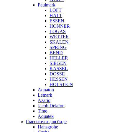
Paulmark
LOFT
HALT
ESSEN
HONNER
LOGAS
WETTER
SKALEN
SPRING
BEND
HELLER
SIEGEN
KASSEL
DOSSE
HESSEN
HOLSTEIN
Aquaton
Lemark
Azario
Jacob Delafon
Timo
Aquatek
Смесители для биде
Hansgrohe