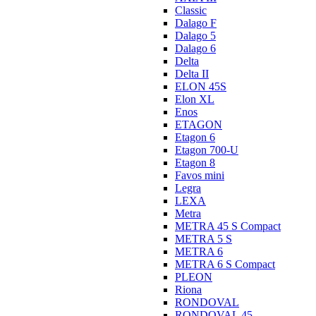
Classic
Dalago F
Dalago 5
Dalago 6
Delta
Delta II
ELON 45S
Elon XL
Enos
ETAGON
Etagon 6
Etagon 700-U
Etagon 8
Favos mini
Legra
LEXA
Metra
METRA 45 S Compact
METRA 5 S
METRA 6
METRA 6 S Compact
PLEON
Riona
RONDOVAL
RONDOVAL 45