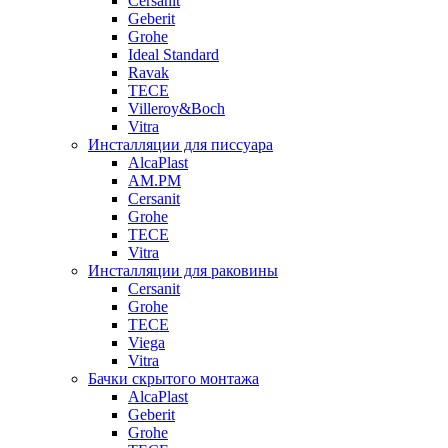
Cersanit
Geberit
Grohe
Ideal Standard
Ravak
TECE
Villeroy&Boch
Vitra
Инсталляции для писсуара
AlcaPlast
AM.PM
Cersanit
Grohe
TECE
Vitra
Инсталляции для раковины
Cersanit
Grohe
TECE
Viega
Vitra
Бачки скрытого монтажа
AlcaPlast
Geberit
Grohe