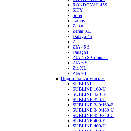
RONDOVAL 45S
SITY
Sona
Tamos
Zenar
Zenar XL
Dalago 45
Zia
ZIA 45 S
Dalago 8
ZIA 45 S Compact
ZIA 6 S
Zia XL
ZIA 9 E
Подстольный монтаж
SUBLINE
SUBLINE 160-U
SUBLINE 320- F
SUBLINE 320-U
SUBLINE 340/160-F
SUBLINE 340/160-U
SUBLINE 350/350-U
SUBLINE 400-F
SUBLINE 400-U