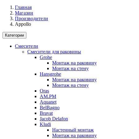
Главная
Магазин
Производители
Appollo
Категории
Смесители
Смесители для раковины
Grohe
Монтаж на раковину
Монтаж на стену
Hansgrohe
Монтаж на раковину
Монтаж на стену
Oras
AM.PM
Aquanet
BelBagno
Bravat
Jacob Delafon
Kludi
Настенный монтаж
Монтаж на раковину