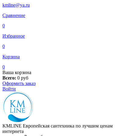
kmline@ya.ru
Сравнение
0
Избранное
0
Корзина
0
Ваша корзина
Всего:
0
руб
Оформить заказ
Войти
KMLINE
Европейская сантехника по лучшим ценам
интернета