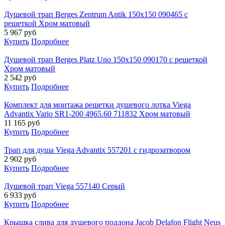
Душевой трап Berges Zentrum Antik 150x150 090465 с
решеткой Хром матовый
5 967
руб
Купить
Подробнее
Душевой трап Berges Platz Uno 150x150 090170 с решеткой
Хром матовый
2 542
руб
Купить
Подробнее
Комплект для монтажа решетки душевого лотка Viega
Advantix Vario SR1-200 4965.60 711832 Хром матовый
11 165
руб
Купить
Подробнее
Трап для душа Viega Advantix 557201 с гидрозатвором
2 902
руб
Купить
Подробнее
Душевой трап Viega 557140 Серый
6 933
руб
Купить
Подробнее
Крышка слива для душевого поддона Jacob Delafon Flight Neus