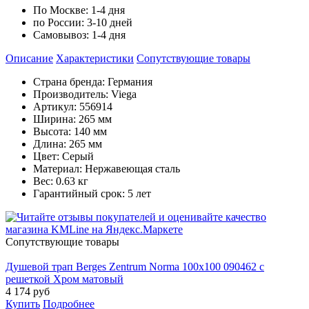
По Москве:
1-4 дня
по России:
3-10 дней
Самовывоз:
1-4 дня
Описание
Характеристики
Cопутствующие товары
Страна бренда: Германия
Производитель: Viega
Артикул: 556914
Ширина: 265 мм
Высота: 140 мм
Длина: 265 мм
Цвет: Серый
Материал: Нержавеющая сталь
Вес: 0.63 кг
Гарантийный срок: 5 лет
Cопутствующие товары
Душевой трап Berges Zentrum Norma 100x100 090462 с
решеткой Хром матовый
4 174
руб
Купить
Подробнее