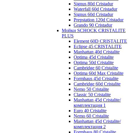
Signus 80d Cristadur
Waterfall 60d Cristadur
Signus 60d Cristadur
Prepstation 120d Cristadur
Grando 90 Cristadur
Мойки SCHOCK CRISTALITE
PLUS
Element 60D CRISTALITE
Eclipse 45 CRISTALITE
Manhattan 40d Cristalite
Optima 45d Cristalite
Optima 50d Cristalite
Cambridge 60 Cristalite
Optima 60d Max Cristalite
Formhaus 45d Cristalite
Cambridge 60d Cristalite
Nemo 50 Cristalite
Classic 50 Cristalite
Manhattan 45d Cristalite/
комплектация 1
Euro 40 Cristalite
Nemo 60 Cristalite
Manhattan 45d Cristalite/
комплектация 2
Formhaus 80 Cristalite