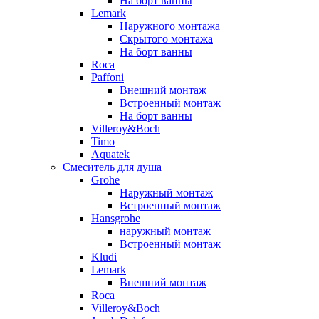
На борт ванны
Lemark
Наружного монтажа
Скрытого монтажа
На борт ванны
Roca
Paffoni
Внешний монтаж
Встроенный монтаж
На борт ванны
Villeroy&Boch
Timo
Aquatek
Смеситель для душа
Grohe
Наружный монтаж
Встроенный монтаж
Hansgrohe
наружный монтаж
Встроенный монтаж
Kludi
Lemark
Внешний монтаж
Roca
Villeroy&Boch