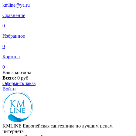
kmline@ya.ru
Сравнение
0
Избранное
0
Корзина
0
Ваша корзина
Всего:
0
руб
Оформить заказ
Войти
KMLINE
Европейская сантехника по лучшим ценам
интернета