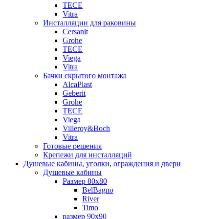
TECE
Vitra
Инсталляции для раковины
Cersanit
Grohe
TECE
Viega
Vitra
Бачки скрытого монтажа
AlcaPlast
Geberit
Grohe
TECE
Viega
Villeroy&Boch
Vitra
Готовые решения
Крепежи для инсталляций
Душевые кабины, уголки, ограждения и двери
Душевые кабины
Размер 80х80
BelBagno
River
Timo
размер 90х90