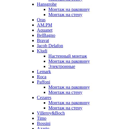
Hansgrohe
Монтаж на раковину
Монтаж на стену
Oras
AM.PM
Aquanet
BelBagno
Bravat
Jacob Delafon
Kludi
Настенный монтаж
Монтаж на раковину
Электронные
Lemark
Roca
Paffoni
Монтаж на раковину
Монтаж на стену
Cezares
Монтаж на раковину
Монтаж на стену
Villeroy&Boch
Timo
Bossini
Azario