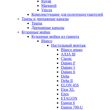
Ravak
Margaroli
Vincea
Комплектующие для полотенцесушителей
Трапы и дренажные каналы
Трапы
Дренажные каналы
Кухонные мойки
Кухонные мойки из гранита
Blanco
Настольный монтаж
Blanco artago
AXIA III
Classic
Dalago F
Dalago 5
Dalago 6
Delta
Delta II
ELON 45S
Elon XL
Enos
ETAGON
Etagon 6
Etagon 700-U