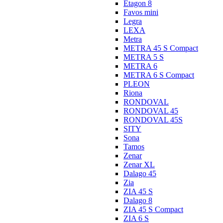
Etagon 8
Favos mini
Legra
LEXA
Metra
METRA 45 S Compact
METRA 5 S
METRA 6
METRA 6 S Compact
PLEON
Riona
RONDOVAL
RONDOVAL 45
RONDOVAL 45S
SITY
Sona
Tamos
Zenar
Zenar XL
Dalago 45
Zia
ZIA 45 S
Dalago 8
ZIA 45 S Compact
ZIA 6 S