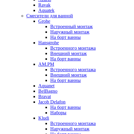
Ravak
Aquatek
Смесители для ванной
Grohe
Встроенный монтаж
Наружный монтаж
На борт ванны
Hansgrohe
Встроенного монтажа
Внешний монтаж
На борт ванны
AM.PM
Встроенного монтажа
Внешний монтаж
На борт ванны
Aquanet
BelBagno
Bravat
Jacob Delafon
На борт ванны
Наборы
Kludi
Встроенного монтажа
Наружный монтаж