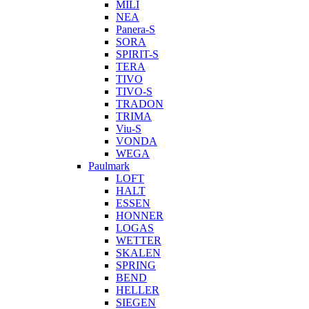
MILI
NEA
Panera-S
SORA
SPIRIT-S
TERA
TIVO
TIVO-S
TRADON
TRIMA
Viu-S
VONDA
WEGA
Paulmark
LOFT
HALT
ESSEN
HONNER
LOGAS
WETTER
SKALEN
SPRING
BEND
HELLER
SIEGEN