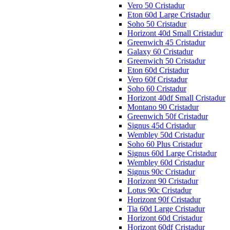
Vero 50 Cristadur
Eton 60d Large Cristadur
Soho 50 Cristadur
Horizont 40d Small Cristadur
Greenwich 45 Cristadur
Galaxy 60 Cristadur
Greenwich 50 Cristadur
Eton 60d Cristadur
Vero 60f Cristadur
Soho 60 Cristadur
Horizont 40df Small Cristadur
Montano 90 Cristadur
Greenwich 50f Cristadur
Signus 45d Cristadur
Wembley 50d Cristadur
Soho 60 Plus Cristadur
Signus 60d Large Cristadur
Wembley 60d Cristadur
Signus 90c Cristadur
Horizont 90 Cristadur
Lotus 90c Cristadur
Horizont 90f Cristadur
Tia 60d Large Cristadur
Horizont 60d Cristadur
Horizont 60df Cristadur