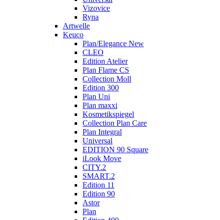
Vizovice
Ryna
Artwelle
Keuco
Plan/Elegance New
CLEO
Edition Atelier
Plan Flame CS
Collection Moll
Edition 300
Plan Uni
Plan maxxi
Kosmetikspiegel
Collection Plan Care
Plan Integral
Universal
EDITION 90 Square
iLook Move
CITY.2
SMART.2
Edition 11
Edition 90
Astor
Plan