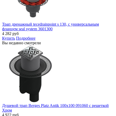
Трап дренажный tecedrainpoint s 130, с универсальным
фланцем seal system 3601300
4 282
руб
Купить
Подробнее
Вы недавно смотрели
Душевой трап Berges Platz Antik 100x100 091060 с решеткой
Хром
4 922
руб