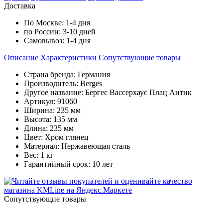
Доставка
По Москве:
1-4 дня
по России:
3-10 дней
Самовывоз:
1-4 дня
Описание
Характеристики
Cопутствующие товары
Страна бренда: Германия
Производитель: Berges
Другое название: Бергес Вассерхаус Плац Антик
Артикул: 91060
Ширина: 235 мм
Высота: 135 мм
Длина: 235 мм
Цвет: Хром глянец
Материал: Нержавеющая сталь
Вес: 1 кг
Гарантийный срок: 10 лет
Cопутствующие товары