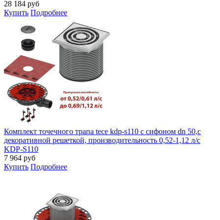
28 184
руб
Купить
Подробнее
Комплект точечного трапа tece kdp-s110 с сифоном dn 50,с
декоративной решеткой, производительность 0,52-1,12 л/с
KDP-S110
7 964
руб
Купить
Подробнее