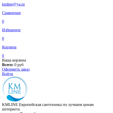
kmline@ya.ru
Сравнение
0
Избранное
0
Корзина
0
Ваша корзина
Всего:
0
руб
Оформить заказ
Войти
KMLINE
Европейская сантехника по лучшим ценам
интернета