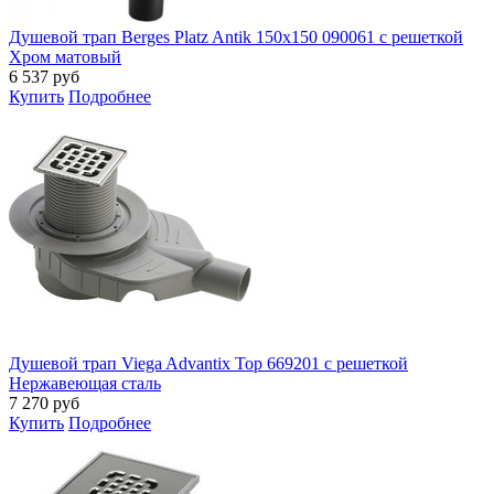
Душевой трап Berges Platz Antik 150x150 090061 с решеткой
Хром матовый
6 537
руб
Купить
Подробнее
Душевой трап Viega Advantix Top 669201 с решеткой
Нержавеющая сталь
7 270
руб
Купить
Подробнее