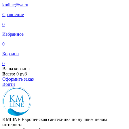
kmline@ya.ru
Сравнение
0
Избранное
0
Корзина
0
Ваша корзина
Всего:
0
руб
Оформить заказ
Войти
KMLINE
Европейская сантехника по лучшим ценам
интернета