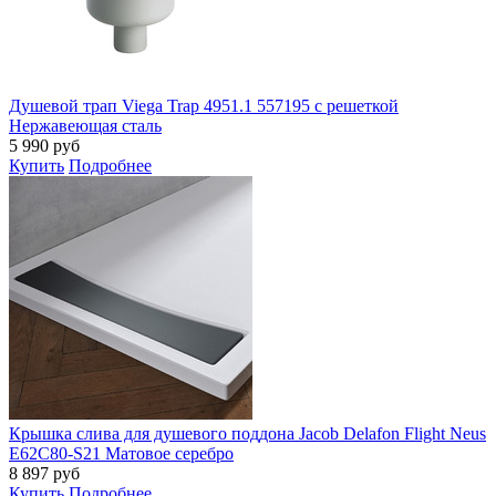
Душевой трап Viega Trap 4951.1 557195 с решеткой
Нержавеющая сталь
5 990
руб
Купить
Подробнее
Крышка слива для душевого поддона Jacob Delafon Flight Neus
E62C80-S21 Матовое серебро
8 897
руб
Купить
Подробнее