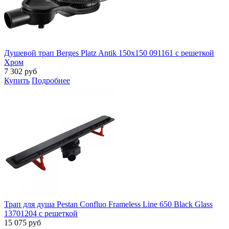
Душевой трап Berges Platz Antik 150x150 091161 с решеткой
Хром
7 302
руб
Купить
Подробнее
Трап для душа Pestan Confluo Frameless Line 650 Black Glass
13701204 с решеткой
15 075
руб