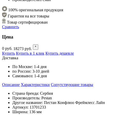
100% оригинальная продукция
Гарантия на все товары
Товар сертифицирован
Сравнить
Цена
*
0
руб.
18273
руб.
Купить
Купить в 1 клик
Купить дешевле
Доставка
По Москве:
1-4 дня
по России:
3-10 дней
Самовывоз:
1-4 дня
Описание
Характеристики
Cопутствующие товары
Страна бренда: Сербия
Производитель: Pestan
Другое название: Пестан Конфлюо Фреймлесс Лайн
Артикул: 13701233
Ширина: 136 мм