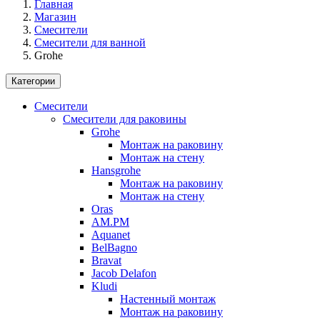
Главная
Магазин
Смесители
Смесители для ванной
Grohe
Категории
Смесители
Смесители для раковины
Grohe
Монтаж на раковину
Монтаж на стену
Hansgrohe
Монтаж на раковину
Монтаж на стену
Oras
AM.PM
Aquanet
BelBagno
Bravat
Jacob Delafon
Kludi
Настенный монтаж
Монтаж на раковину