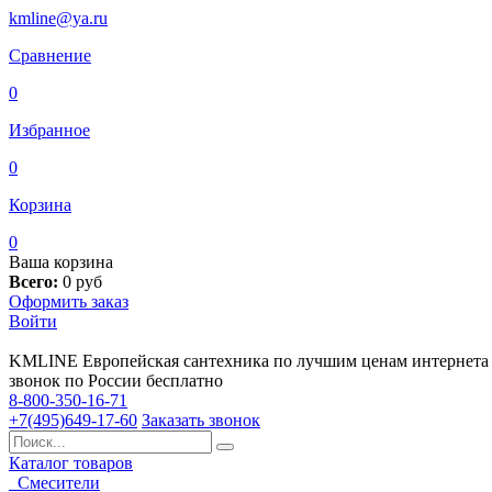
kmline@ya.ru
Сравнение
0
Избранное
0
Корзина
0
Ваша корзина
Всего:
0
руб
Оформить заказ
Войти
KMLINE
Европейская сантехника по лучшим ценам интернета
звонок по России бесплатно
8-800-350-16-71
+7(495)649-17-60
Заказать звонок
Каталог товаров
Смесители