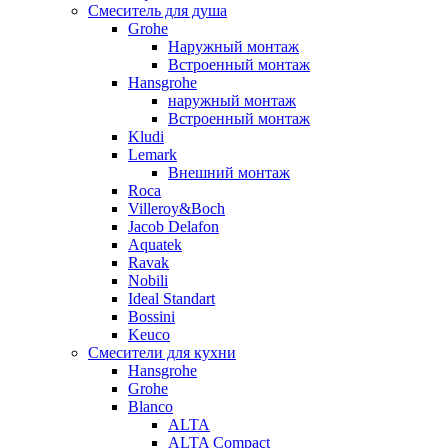
Смеситель для душа
Grohe
Наружный монтаж
Встроенный монтаж
Hansgrohe
наружный монтаж
Встроенный монтаж
Kludi
Lemark
Внешний монтаж
Roca
Villeroy&Boch
Jacob Delafon
Aquatek
Ravak
Nobili
Ideal Standart
Bossini
Keuco
Смесители для кухни
Hansgrohe
Grohe
Blanco
ALTA
ALTA Compact