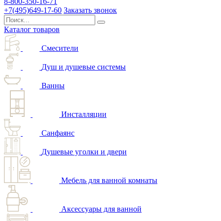
8-800-350-16-71
+7(495)649-17-60
Заказать звонок
Каталог товаров
Смесители
Душ и душевые системы
Ванны
Инсталляции
Санфаянс
Душевые уголки и двери
Мебель для ванной комнаты
Аксессуары для ванной