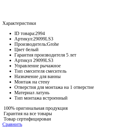
Характеристики
ID товара:
2994
Артикул:
29099LS3
Производитель:
Grohe
Цвет
белый
Гарантия производителя
5 лет
Артикул
29099LS3
Управление
рычажное
Тип смесителя
смеситель
Назначение
для ванны
Монтаж
на стену
Отверстия для монтажа
на 1 отверстие
Материал
латунь
Тип монтажа
встроенный
100% оригинальная продукция
Гарантия на все товары
Товар сертифицирован
Сравнить