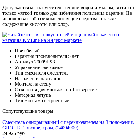
Допускается мыть смеситель тёплой водой и мылом, вытирать
только мягкой тканью для избежания появления царапин. Не
использовать абразивные чистящие средства, а также
содержащие кислоты или хлор.
Цвет
белый
Гарантия производителя
5 лет
Артикул
29099LS3
Управление
рычажное
Тип смесителя
смеситель
Назначение
для ванны
Монтаж
на стену
Отверстия для монтажа
на 1 отверстие
Материал
латунь
Тип монтажа
встроенный
Cопутствующие товары
Смеситель однорычажный с переключателем на 3 положения,
GROHE Eurocube, хром, (24094000)
24 926
руб