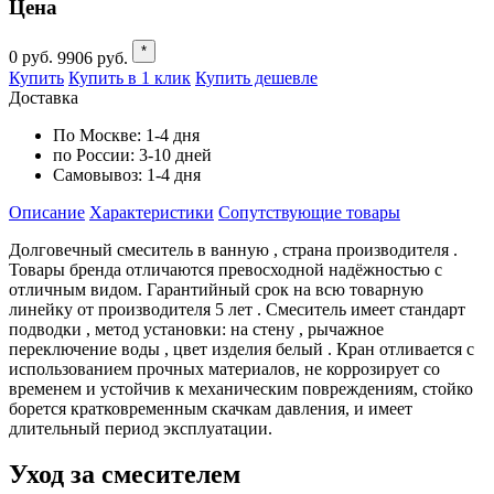
Цена
*
0
руб.
9906
руб.
Купить
Купить в 1 клик
Купить дешевле
Доставка
По Москве:
1-4 дня
по России:
3-10 дней
Самовывоз:
1-4 дня
Описание
Характеристики
Cопутствующие товары
Долговечный смеситель в ванную , страна производителя .
Товары бренда отличаются превосходной надёжностью с
отличным видом. Гарантийный срок на всю товарную
линейку от производителя 5 лет . Смеситель имеет стандарт
подводки , метод установки: на стену , рычажное
переключение воды , цвет изделия белый . Кран отливается с
использованием прочных материалов, не коррозирует со
временем и устойчив к механическим повреждениям, стойко
борется кратковременным скачкам давления, и имеет
длительный период эксплуатации.
Уход за смесителем