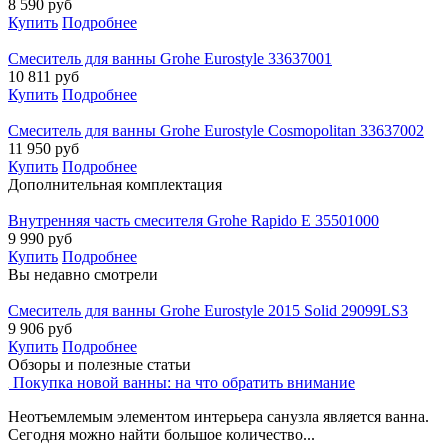
8 590
руб
Купить
Подробнее
Смеситель для ванны Grohe Eurostyle 33637001
10 811
руб
Купить
Подробнее
Смеситель для ванны Grohe Eurostyle Cosmopolitan 33637002
11 950
руб
Купить
Подробнее
Дополнительная комплектация
Внутренняя часть смесителя Grohe Rapido E 35501000
9 990
руб
Купить
Подробнее
Вы недавно смотрели
Смеситель для ванны Grohe Eurostyle 2015 Solid 29099LS3
9 906
руб
Купить
Подробнее
Обзоры и полезные статьи
Покупка новой ванны: на что обратить внимание
Неотъемлемым элементом интерьера санузла является ванна.
Сегодня можно найти большое количество...