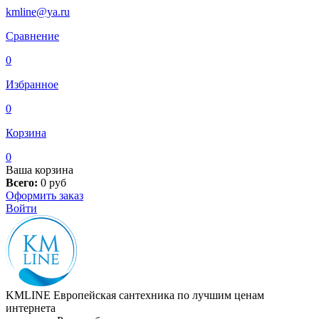
kmline@ya.ru
Сравнение
0
Избранное
0
Корзина
0
Ваша корзина
Всего:
0
руб
Оформить заказ
Войти
KMLINE
Европейская сантехника по лучшим ценам
интернета