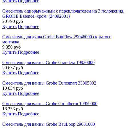
Купить
Подробнее
Смеситель однорычажный с переключателем на 3 положения,
GROHE Essence, хром, (24092001)
20 790
руб
Купить
Подробнее
Смеситель для душа Grohe BauFlow 29046000 скрытого
монтажа
9 350
руб
Купить
Подробнее
Смеситель для ванны Grohe Grandera 19920000
20 637
руб
Купить
Подробнее
Смеситель для ванны Grohe Eurosmart 33305002
10 034
руб
Купить
Подробнее
Смеситель для ванны Grohe Grohtherm 19959000
18 353
руб
Купить
Подробнее
Смеситель для ванны Grohe BauLoop 29081000