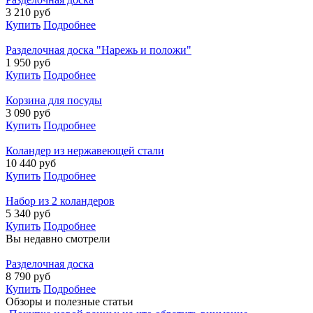
3 210
руб
Купить
Подробнее
Разделочная доска "Нарежь и положи"
1 950
руб
Купить
Подробнее
Корзина для посуды
3 090
руб
Купить
Подробнее
Коландер из нержавеющей стали
10 440
руб
Купить
Подробнее
Набор из 2 коландеров
5 340
руб
Купить
Подробнее
Вы недавно смотрели
Разделочная доска
8 790
руб
Купить
Подробнее
Обзоры и полезные статьи