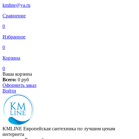
kmline@ya.ru
Сравнение
0
Избранное
0
Корзина
0
Ваша корзина
Всего:
0
руб
Оформить заказ
Войти
KMLINE
Европейская сантехника по лучшим ценам
интернета