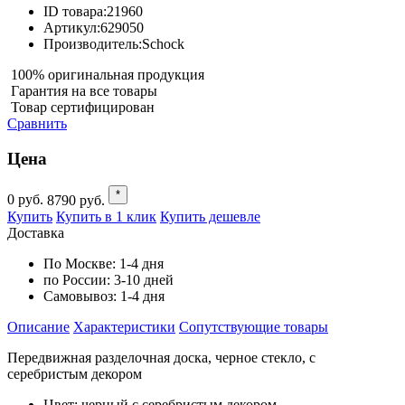
ID товара:
21960
Артикул:
629050
Производитель:
Schock
100% оригинальная продукция
Гарантия на все товары
Товар сертифицирован
Сравнить
Цена
*
0
руб.
8790
руб.
Купить
Купить в 1 клик
Купить дешевле
Доставка
По Москве:
1-4 дня
по России:
3-10 дней
Самовывоз:
1-4 дня
Описание
Характеристики
Cопутствующие товары
Передвижная разделочная доска, черное стекло, с
серебристым декором
Цвет: черный с серебристым декором