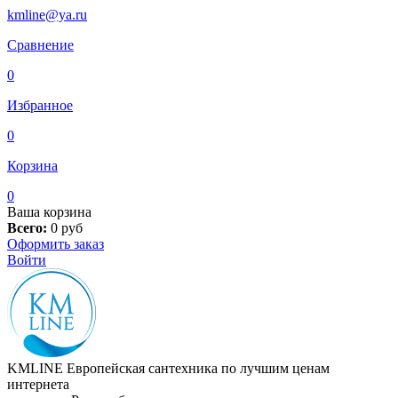
kmline@ya.ru
Сравнение
0
Избранное
0
Корзина
0
Ваша корзина
Всего:
0
руб
Оформить заказ
Войти
KMLINE
Европейская сантехника по лучшим ценам
интернета