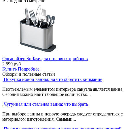
Вы недавно смотрели
Органайзер Surfase для столовых приборов
2 590
руб
Купить
Подробнее
Обзоры и полезные статьи
Покупка новой ванны: на что обратить внимание
Неотъемлемым элементом интерьера санузла является ванна.
Сегодня можно найти большое количество...
Чугунная или стальная ванна: что выбрать
При выборе ванны в первую очередь следует определиться с
материалом изготовления. Самыми...
Преимущества и недостатки водяных полотенцесушителей