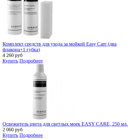
Комплект средств для ухода за мойкой Easy Care (два
флакона+1 губка)
4 260
руб
Купить
Подробнее
Освежитель цвета для светлых моек EASY CARE, 250 мл.
2 060
руб
Купить
Подробнее