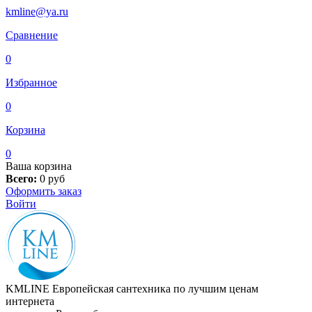
kmline@ya.ru
Сравнение
0
Избранное
0
Корзина
0
Ваша корзина
Всего:
0
руб
Оформить заказ
Войти
KMLINE
Европейская сантехника по лучшим ценам
интернета