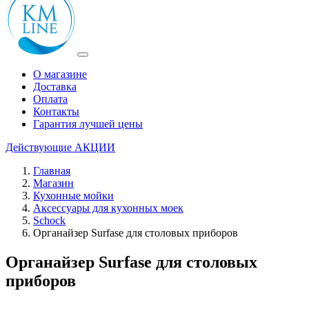
О магазине
Доставка
Оплата
Контакты
Гарантия лучшей цены
Действующие
АКЦИИ
Главная
Магазин
Кухонные мойки
Аксессуары для кухонных моек
Schock
Органайзер Surfase для столовых приборов
Органайзер Surfase для столовых
приборов