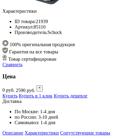
Характеристики
ID товара:
21939
Артикул:
85110
Производитель:
Schock
100% оригинальная продукция
Гарантия на все товары
Товар сертифицирован
Сравнить
Цена
*
0
руб.
2590
руб.
Купить
Купить в 1 клик
Купить дешевле
Доставка
По Москве:
1-4 дня
по России:
3-10 дней
Самовывоз:
1-4 дня
Описание
Характеристики
Cопутствующие товары