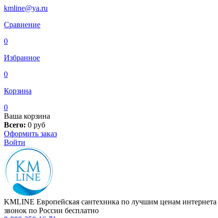
kmline@ya.ru
Сравнение
0
Избранное
0
Корзина
0
Ваша корзина
Всего:
0
руб
Оформить заказ
Войти
KMLINE
Европейская сантехника по лучшим ценам интернета
звонок по России бесплатно