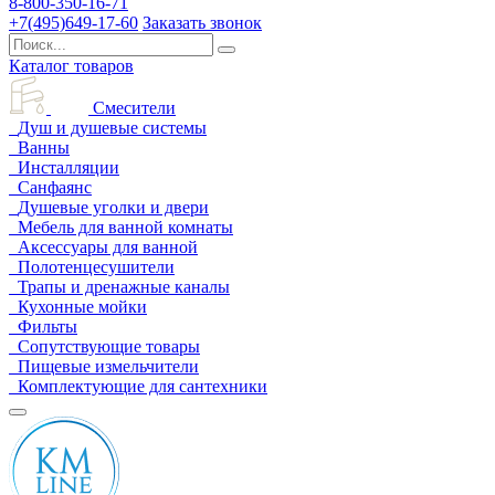
8-800-350-16-71
+7(495)649-17-60
Заказать звонок
Каталог товаров
Смесители
Душ и душевые системы
Ванны
Инсталляции
Санфаянс
Душевые уголки и двери
Мебель для ванной комнаты
Аксессуары для ванной
Полотенцесушители
Трапы и дренажные каналы
Кухонные мойки
Фильты
Сопутствующие товары
Пищевые измельчители
Комплектующие для сантехники