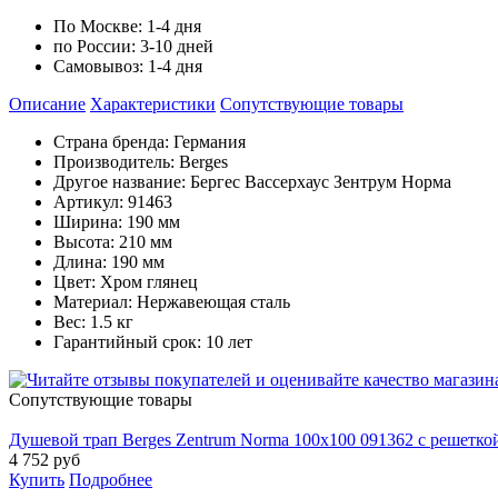
По Москве:
1-4 дня
по России:
3-10 дней
Самовывоз:
1-4 дня
Описание
Характеристики
Cопутствующие товары
Страна бренда: Германия
Производитель: Berges
Другое название: Бергес Вассерхаус Зентрум Норма
Артикул: 91463
Ширина: 190 мм
Высота: 210 мм
Длина: 190 мм
Цвет: Хром глянец
Материал: Нержавеющая сталь
Вес: 1.5 кг
Гарантийный срок: 10 лет
Cопутствующие товары
Душевой трап Berges Zentrum Norma 100x100 091362 с решетк
4 752
руб
Купить
Подробнее