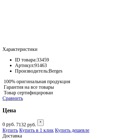
Характеристики
ID товара:
33459
Артикул:
91463
Производитель:
Berges
100% оригинальная продукция
Гарантия на все товары
Товар сертифицирован
Сравнить
Цена
*
0
руб.
7132
руб.
Купить
Купить в 1 клик
Купить дешевле
Доставка