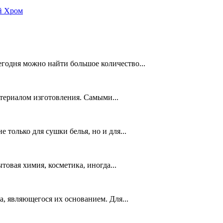
ой Хром
егодня можно найти большое количество...
териалом изготовления. Самыми...
только для сушки белья, но и для...
товая химия, косметика, иногда...
, являющегося их основанием. Для...