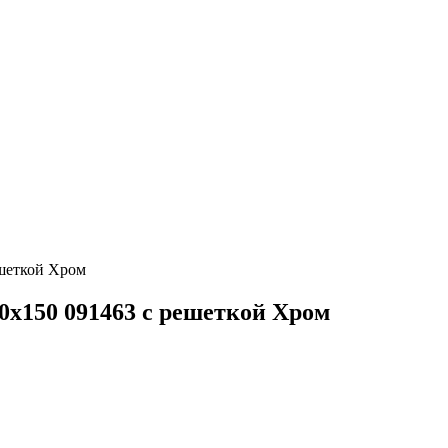
ешеткой Хром
0x150 091463 с решеткой Хром