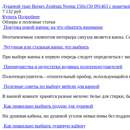
Душевой трап Berges Zentrum Norma 150x150 091463 с решетк
7 132
руб
Купить
Подробнее
Обзоры и полезные статьи
Покупка новой ванны: на что обратить внимание
Неотъемлемым элементом интерьера санузла является ванна. С
Чугунная или стальная ванна: что выбрать
При выборе ванны в первую очередь следует определиться с ма
Преимущества и недостатки водяных полотенцесушителей
Полотенцесушитель - отопительный прибор, использующийся не 
Полезные советы по выбору мебели для ванной
В ванной комнате хранятся разные мелочи: белье для стирки, бы
Как правильно выбрать поддон для душевой
Ни душевая кабина, ни душевой уголок немыслимы без поддона
Как правильно выбрать душевую кабину