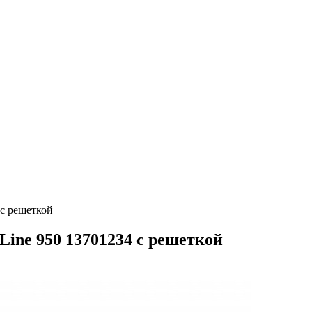
 с решеткой
 Line 950 13701234 с решеткой