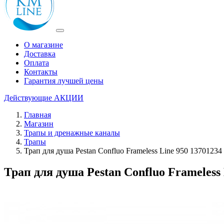
О магазине
Доставка
Оплата
Контакты
Гарантия лучшей цены
Действующие
АКЦИИ
Главная
Магазин
Трапы и дренажные каналы
Трапы
Трап для душа Pestan Confluo Frameless Line 950 13701234
Трап для душа Pestan Confluo Frameless