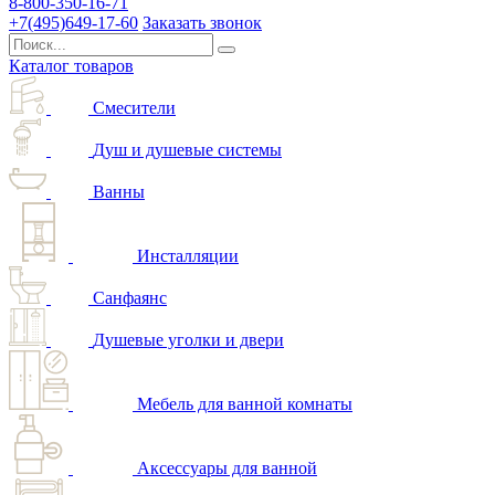
8-800-350-16-71
+7(495)649-17-60
Заказать звонок
Каталог товаров
Смесители
Душ и душевые системы
Ванны
Инсталляции
Санфаянс
Душевые уголки и двери
Мебель для ванной комнаты
Аксессуары для ванной