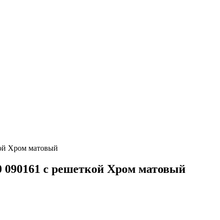
кой Хром матовый
50 090161 с решеткой Хром матовый