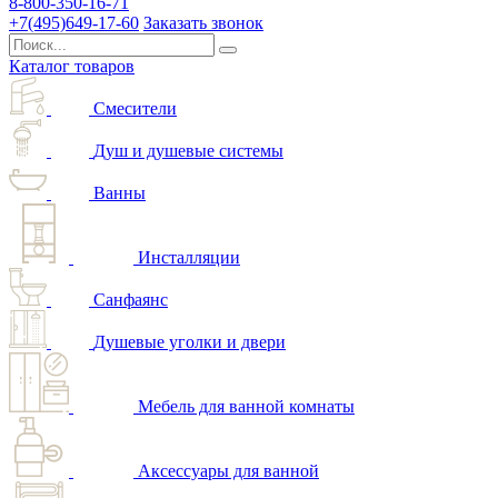
8-800-350-16-71
+7(495)649-17-60
Заказать звонок
Каталог товаров
Смесители
Душ и душевые системы
Ванны
Инсталляции
Санфаянс
Душевые уголки и двери
Мебель для ванной комнаты
Аксессуары для ванной