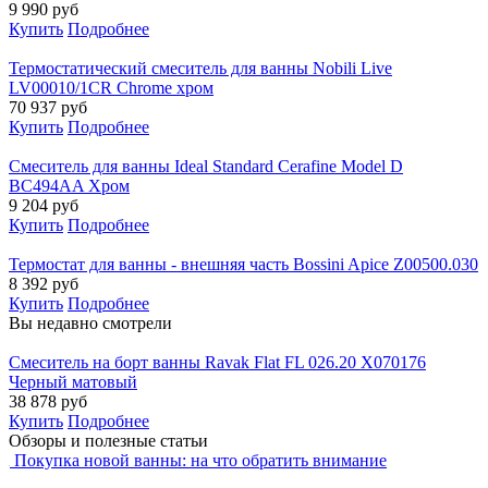
9 990
руб
Купить
Подробнее
Термостатический смеситель для ванны Nobili Live
LV00010/1CR Chrome хром
70 937
руб
Купить
Подробнее
Смеситель для ванны Ideal Standard Cerafine Model D
BC494AA Хром
9 204
руб
Купить
Подробнее
Термостат для ванны - внешняя часть Bossini Apice Z00500.030
8 392
руб
Купить
Подробнее
Вы недавно смотрели
Смеситель на борт ванны Ravak Flat FL 026.20 X070176
Черный матовый
38 878
руб
Купить
Подробнее
Обзоры и полезные статьи
Покупка новой ванны: на что обратить внимание