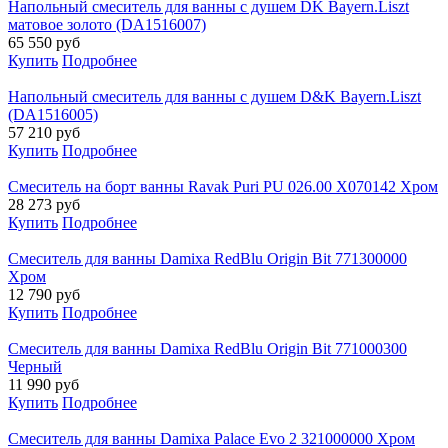
Напольный смеситель для ванны с душем DK Bayern.Liszt
матовое золото (DA1516007)
65 550
руб
Купить
Подробнее
Напольный смеситель для ванны с душем D&K Bayern.Liszt
(DA1516005)
57 210
руб
Купить
Подробнее
Смеситель на борт ванны Ravak Puri PU 026.00 X070142 Хром
28 273
руб
Купить
Подробнее
Смеситель для ванны Damixa RedBlu Origin Bit 771300000
Хром
12 790
руб
Купить
Подробнее
Смеситель для ванны Damixa RedBlu Origin Bit 771000300
Черный
11 990
руб
Купить
Подробнее
Смеситель для ванны Damixa Palace Evo 2 321000000 Хром