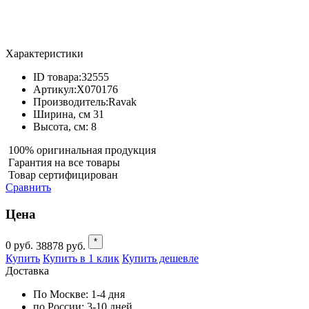
Характеристики
ID товара:
32555
Артикул:
X070176
Производитель:
Ravak
Ширина, см
31
Высота, см:
8
100% оригинальная продукция
Гарантия на все товары
Товар сертифицирован
Сравнить
Цена
*
0
руб.
38878
руб.
Купить
Купить в 1 клик
Купить дешевле
Доставка
По Москве:
1-4 дня
по России:
3-10 дней