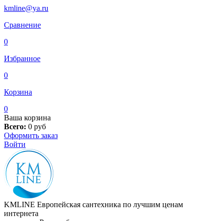
kmline@ya.ru
Сравнение
0
Избранное
0
Корзина
0
Ваша корзина
Всего:
0
руб
Оформить заказ
Войти
KMLINE
Европейская сантехника по лучшим ценам
интернета