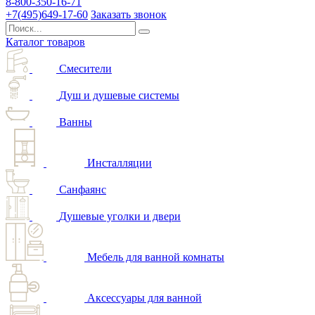
8-800-350-16-71
+7(495)649-17-60
Заказать звонок
Каталог товаров
Смесители
Душ и душевые системы
Ванны
Инсталляции
Санфаянс
Душевые уголки и двери
Мебель для ванной комнаты
Аксессуары для ванной