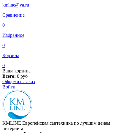
kmline@ya.ru
Сравнение
0
Избранное
0
Корзина
0
Ваша корзина
Всего:
0
руб
Оформить заказ
Войти
KMLINE
Европейская сантехника по лучшим ценам
интернета