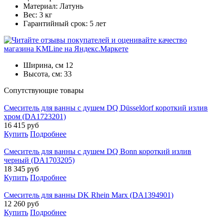
Материал: Латунь
Вес: 3 кг
Гарантийный срок: 5 лет
Ширина, см
12
Высота, см:
33
Cопутствующие товары
Смеситель для ванны с душем DQ Düsseldorf короткий излив
хром (DA1723201)
16 415
руб
Купить
Подробнее
Смеситель для ванны с душем DQ Bonn короткий излив
черный (DA1703205)
18 345
руб
Купить
Подробнее
Смеситель для ванны DK Rhein Marx (DA1394901)
12 260
руб
Купить
Подробнее