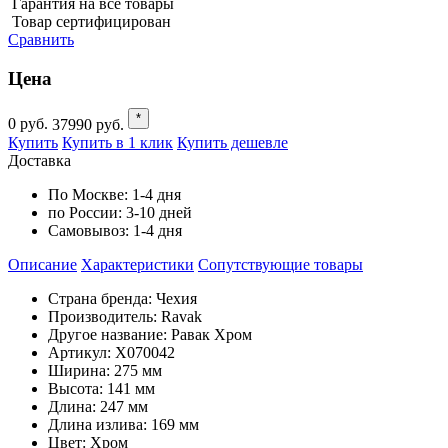
Гарантия на все товары
Товар сертифицирован
Сравнить
Цена
*
0
руб.
37990
руб.
Купить
Купить в 1 клик
Купить дешевле
Доставка
По Москве:
1-4 дня
по России:
3-10 дней
Самовывоз:
1-4 дня
Описание
Характеристики
Cопутствующие товары
Страна бренда: Чехия
Производитель: Ravak
Другое название: Равак Хром
Артикул: X070042
Ширина: 275 мм
Высота: 141 мм
Длина: 247 мм
Длина излива: 169 мм
Цвет: Хром