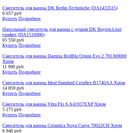
Смеситель для ванны DK Berlin Technische (DA1433515)
6 657
руб
Купить
Подробнее
Напольный смеситель для ванны с душем DK Bayern.Liszt
графит (DA1516006)
65 550
руб
Купить
Подробнее
Смеситель для ванны Damixa RedBlu Origin Evo 2 781300000
Хром
11 990
руб
Купить
Подробнее
Смеситель для ванны Ideal Standard Ceraflex B1740AA Хром
14 859
руб
Купить
Подробнее
Смеситель для ванны Vitra Flo S A41937EXP Хром
5 275
руб
Купить
Подробнее
Смеситель для ванны Ceramica Nova Curve 70022CH Хром
6 940
руб