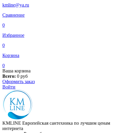
kmline@ya.ru
Сравнение
0
Избранное
0
Корзина
0
Ваша корзина
Всего:
0
руб
Оформить заказ
Войти
KMLINE
Европейская сантехника по лучшим ценам
интернета