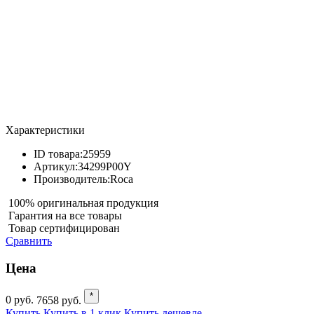
Характеристики
ID товара:
25959
Артикул:
34299P00Y
Производитель:
Roca
100% оригинальная продукция
Гарантия на все товары
Товар сертифицирован
Сравнить
Цена
*
0
руб.
7658
руб.
Купить
Купить в 1 клик
Купить дешевле