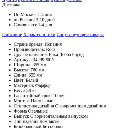
Доставка
По Москве:
1-4 дня
по России:
3-10 дней
Самовывоз:
1-4 дня
Описание
Характеристики
Cопутствующие товары
Страна бренда: Испания
Производитель: Roca
Другое название: Рока Дебба Роунд
Артикул: 34299P00Y
Ширина: 355 мм
Высота: 760 мм
Длина: 655 мм
Цвет: Белый
Материал: Фарфор
Вес: 24.9 кг
Гарантийный срок: 10 лет
Монтаж Напольные
Стилистика дизайна С современным дизайном
Форма Овальные
Выпуск С горизонтальным выпуском
Тип изделия Компакты
Безободковый Без ободка