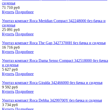
сиденья
71 710
руб
Купить
Подробнее
Унитаз компакт Roca Meridian Compact 342248000 без бачка и
сиденья
25 091
руб
Купить
Подробнее
Унитаз компакт Roca The Gap 34273700H без бачка и сиденья
16 716
руб
Купить
Подробнее
Унитаз компакт Roca Dama Senso Compact 342518000 без бачка
и сиденья
5 627
руб
Купить
Подробнее
Унитаз компакт Roca Giralda 342466000 без бачка и сиденья
9 592
руб
Купить
Подробнее
Унитаз компакт Roca Debba 34299700Y без бачка и сиденья
3 734
руб
Купить
Подробнее