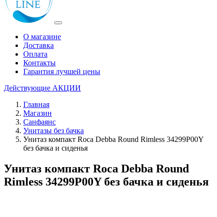
О магазине
Доставка
Оплата
Контакты
Гарантия лучшей цены
Действующие
АКЦИИ
Главная
Магазин
Санфаянс
Унитазы без бачка
Унитаз компакт Roca Debba Round Rimless 34299P00Y
без бачка и сиденья
Унитаз компакт Roca Debba Round
Rimless 34299P00Y без бачка и сиденья