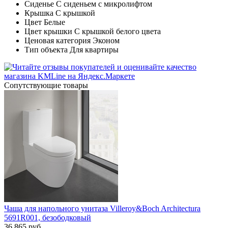
Сиденье С сиденьем с микролифтом
Крышка С крышкой
Цвет Белые
Цвет крышки С крышкой белого цвета
Ценовая категория Эконом
Тип объекта Для квартиры
Cопутствующие товары
Чаша для напольного унитаза Villeroy&Boch Architectura
5691R001, безободковый
36 865
руб