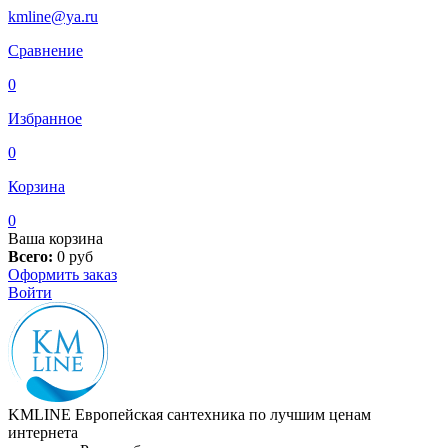
kmline@ya.ru
Сравнение
0
Избранное
0
Корзина
0
Ваша корзина
Всего:
0
руб
Оформить заказ
Войти
KMLINE
Европейская сантехника по лучшим ценам
интернета