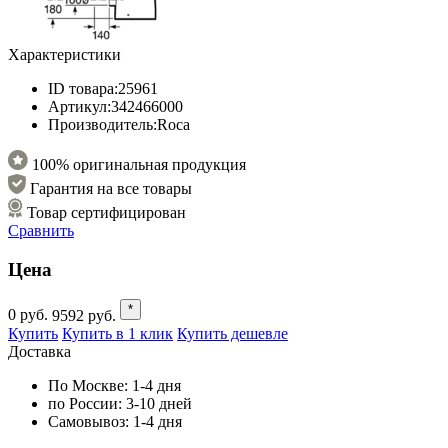
Характеристики
ID товара:
25961
Артикул:
342466000
Производитель:
Roca
100% оригинальная продукция
Гарантия на все товары
Товар сертифицирован
Сравнить
Цена
*
0
руб.
9592
руб.
Купить
Купить в 1 клик
Купить дешевле
Доставка
По Москве:
1-4 дня
по России:
3-10 дней
Самовывоз:
1-4 дня