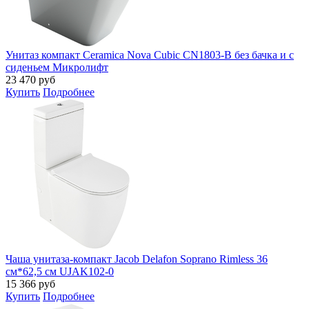
Унитаз компакт Ceramica Nova Cubic CN1803-B без бачка и с
сиденьем Микролифт
23 470
руб
Купить
Подробнее
Чаша унитаза-компакт Jacob Delafon Soprano Rimless 36
см*62,5 см UJAK102-0
15 366
руб
Купить
Подробнее