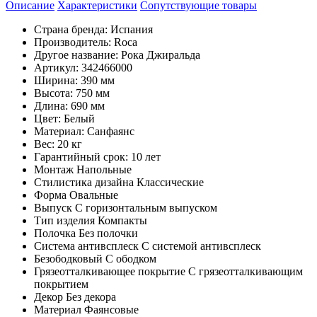
Описание
Характеристики
Cопутствующие товары
Страна бренда: Испания
Производитель: Roca
Другое название: Рока Джиральда
Артикул: 342466000
Ширина: 390 мм
Высота: 750 мм
Длина: 690 мм
Цвет: Белый
Материал: Санфаянс
Вес: 20 кг
Гарантийный срок: 10 лет
Монтаж Напольные
Стилистика дизайна Классические
Форма Овальные
Выпуск С горизонтальным выпуском
Тип изделия Компакты
Полочка Без полочки
Система антивсплеск С системой антивсплеск
Безободковый С ободком
Грязеотталкивающее покрытие С грязеотталкивающим
покрытием
Декор Без декора
Материал Фаянсовые