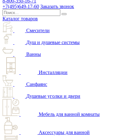
8-800-350-16-71
+7(495)649-17-60
Заказать звонок
Каталог товаров
Смесители
Душ и душевые системы
Ванны
Инсталляции
Санфаянс
Душевые уголки и двери
Мебель для ванной комнаты
Аксессуары для ванной