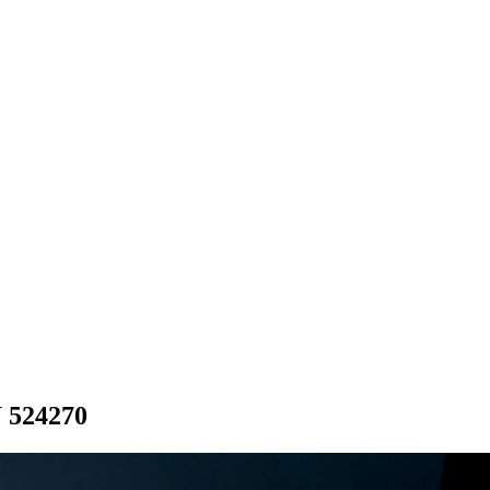
 524270