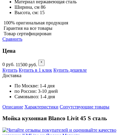
Материал
нержавеющая сталь
Ширина, см
86
Высота, см:
15
100% оригинальная продукция
Гарантия на все товары
Товар сертифицирован
Сравнить
Цена
*
0
руб.
11500
руб.
Купить
Купить в 1 клик
Купить дешевле
Доставка
По Москве:
1-4 дня
по России:
3-10 дней
Самовывоз:
1-4 дня
Описание
Характеристики
Cопутствующие товары
Мойка кухонная Blanco Livit 45 S сталь