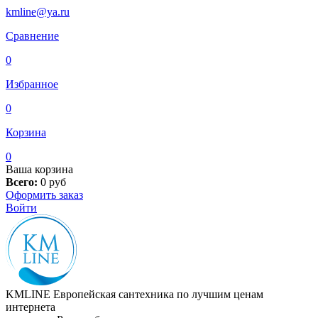
kmline@ya.ru
Сравнение
0
Избранное
0
Корзина
0
Ваша корзина
Всего:
0
руб
Оформить заказ
Войти
KMLINE
Европейская сантехника по лучшим ценам
интернета