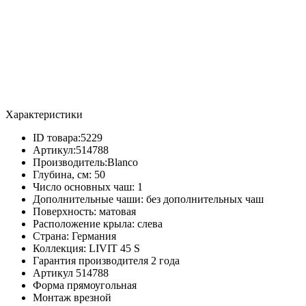
Характеристики
ID товара:
5229
Артикул:
514788
Производитель:
Blanco
Глубина, см:
50
Число основных чаш:
1
Дополнительные чаши:
без дополнительных чаш
Поверхность:
матовая
Расположение крыла:
слева
Страна:
Германия
Коллекция:
LIVIT 45 S
Гарантия производителя
2 года
Артикул
514788
Форма
прямоугольная
Монтаж
врезной