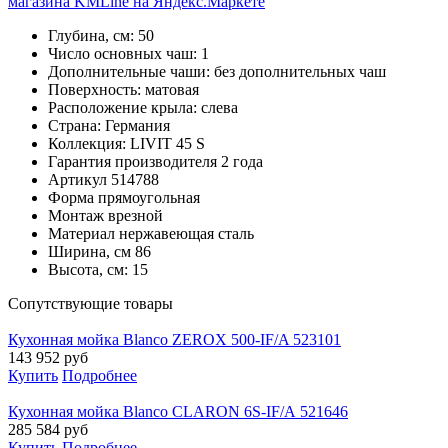
Глубина, см:
50
Число основных чаш:
1
Дополнительные чаши:
без дополнительных чаш
Поверхность:
матовая
Расположение крыла:
слева
Страна:
Германия
Коллекция:
LIVIT 45 S
Гарантия производителя
2 года
Артикул
514788
Форма
прямоугольная
Монтаж
врезной
Материал
нержавеющая сталь
Ширина, см
86
Высота, см:
15
Cопутствующие товары
Кухонная мойка Blanco ZEROX 500-IF/A 523101
143 952
руб
Купить
Подробнее
Кухонная мойка Blanco CLARON 6S-IF/А 521646
285 584
руб
Купить
Подробнее