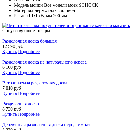
Модель мойки Все модели моек SCHOCK
Материал нерж.сталь, силикон
Размер ШхГхВ, мм 200 мм
Cопутствующие товары
Разделочная доска большая
12 590
руб
Купить
Подробнее
Разделочная доска из натурального дерева
6 160
руб
Купить
Подробнее
Встраиваемая разделочная доска
7 810
руб
Купить
Подробнее
Разделочная доска
8 730
руб
Купить
Подробнее
Деревянная разделочная доска передвижная
8 230
руб