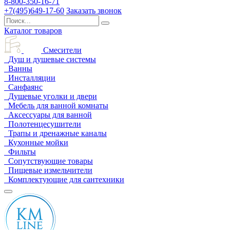
8-800-350-16-71
+7(495)649-17-60
Заказать звонок
Каталог товаров
Смесители
Душ и душевые системы
Ванны
Инсталляции
Санфаянс
Душевые уголки и двери
Мебель для ванной комнаты
Аксессуары для ванной
Полотенцесушители
Трапы и дренажные каналы
Кухонные мойки
Фильты
Сопутствующие товары
Пищевые измельчители
Комплектующие для сантехники