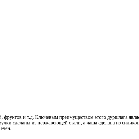
, фруктов и т.д. Ключевым преимуществом этого дуршлага являет
ручки сделаны из нержавеющей стали, а чаша сделана из силико
ечен.