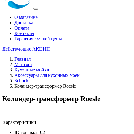
О магазине
Доставка
Оплата
Контакты
Гарантия лучшей цены
Действующие
АКЦИИ
Главная
Магазин
Кухонные мойки
Аксессуары для кухонных моек
Schock
Коландер-трансформер Roesle
Коландер-трансформер Roesle
Характеристики
ID товара:
21921