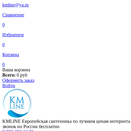
kmline@ya.ru
Сравнение
0
Избранное
0
Корзина
0
Ваша корзина
Всего:
0
руб
Оформить заказ
Войти
KMLINE
Европейская сантехника по лучшим ценам интернета
звонок по России бесплатно