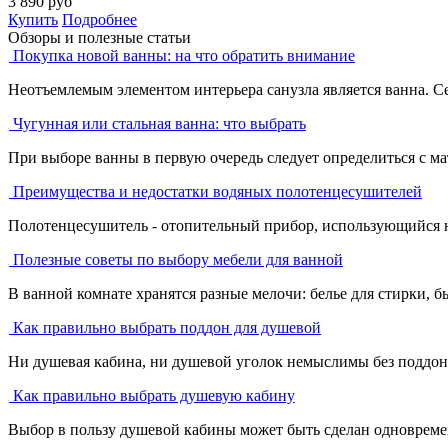
3 890
руб
Купить
Подробнее
Обзоры и полезные статьи
Покупка новой ванны: на что обратить внимание
Неотъемлемым элементом интерьера санузла является ванна. С
Чугунная или стальная ванна: что выбрать
При выборе ванны в первую очередь следует определиться с ма
Преимущества и недостатки водяных полотенцесушителей
Полотенцесушитель - отопительный прибор, использующийся не 
Полезные советы по выбору мебели для ванной
В ванной комнате хранятся разные мелочи: белье для стирки, бы
Как правильно выбрать поддон для душевой
Ни душевая кабина, ни душевой уголок немыслимы без поддона
Как правильно выбрать душевую кабину
Выбор в пользу душевой кабины может быть сделан одновремен