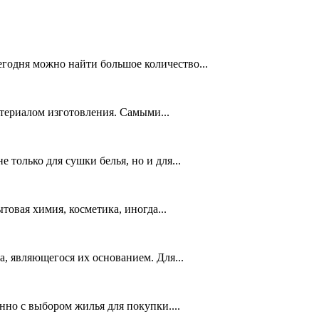
егодня можно найти большое количество...
териалом изготовления. Самыми...
только для сушки белья, но и для...
товая химия, косметика, иногда...
, являющегося их основанием. Для...
но с выбором жилья для покупки....