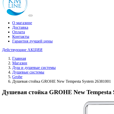
О магазине
Доставка
Оплата
Контакты
Гарантия лучшей цены
Действующие
АКЦИИ
Главная
Магазин
Душ и душевые системы
Душевые системы
Grohe
Душевая стойка GROHE New Tempesta System 26381001
Душевая стойка GROHE New Tempesta S