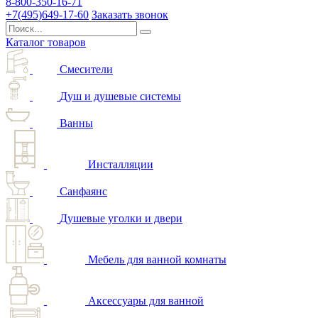
8-800-350-16-71
+7(495)649-17-60
Заказать звонок
Каталог товаров
Смесители
Душ и душевые системы
Ванны
Инсталляции
Санфаянс
Душевые уголки и двери
Мебель для ванной комнаты
Аксессуары для ванной