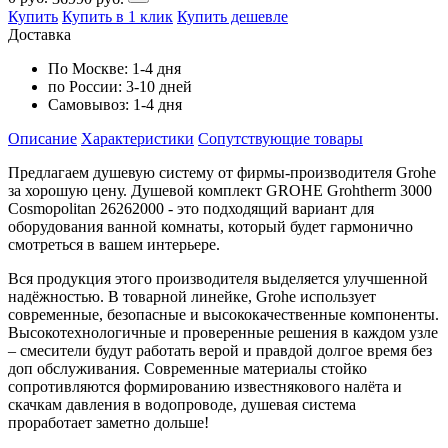
Купить
Купить в 1 клик
Купить дешевле
Доставка
По Москве:
1-4 дня
по России:
3-10 дней
Самовывоз:
1-4 дня
Описание
Характеристики
Cопутствующие товары
Предлагаем душевую систему от фирмы-производителя Grohe
за хорошую цену. Душевой комплект GROHE Grohtherm 3000
Cosmopolitan 26262000 - это подходящий вариант для
оборудования ванной комнаты, который будет гармонично
смотреться в вашем интерьере.
Вся продукция этого производителя выделяется улучшенной
надёжностью. В товарной линейке, Grohe использует
современные, безопасные и высококачественные компоненты.
Высокотехнологичные и проверенные решения в каждом узле
– смесители будут работать верой и правдой долгое время без
доп обслуживания. Современные материалы стойко
сопротивляются формированию известнякового налёта и
скачкам давления в водопроводе, душевая система
проработает заметно дольше!