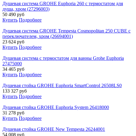
Душевая система GROHE Euphoria 260 с термостатом для
душа, хром (27296003)
50 490
руб
Купить
Подробнее
Душевая система GROHE Tempesta Cosmopolitan 250 CUBE с
переключателем, хром (26694001)
23 624
руб
Купить
Подробнее
Душевая система с термостатом для ванны Grohe Euphoria
27475000
34 465
руб
Купить
Подробнее
Душевая стойка GROHE Euphoria SmartControl 26508LS0
133 327
руб
Купить
Подробнее
Душевая стойка GROHE Euphoria System 26418000
31 278
руб
Купить
Подробнее
Душевая стойка GROHE New Tempesta 26244001
54 008
руб