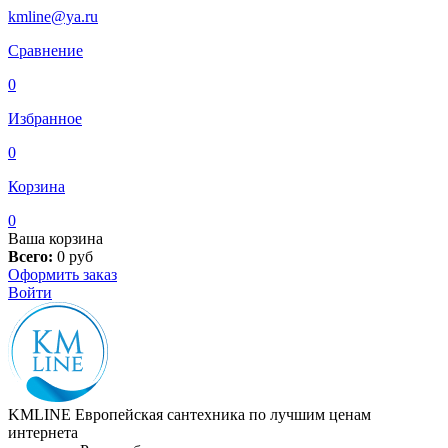
kmline@ya.ru
Сравнение
0
Избранное
0
Корзина
0
Ваша корзина
Всего:
0
руб
Оформить заказ
Войти
KMLINE
Европейская сантехника по лучшим ценам
интернета