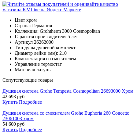
Цвет
хром
Страна:
Германия
Коллекция:
Grohtherm 3000 Cosmopolitan
Гарантия производителя
5 лет
Артикул
26262000
Тип душа
душевой комплект
Диаметр лейки (мм):
210
Комплектация
со смесителем
Управление
термостат
Материал
латунь
Cопутствующие товары
Душевая система Grohe Tempesta Cosmopolitan 26693000 Хром
42 693
руб
Купить
Подробнее
Душевая система со смесителем Grohe Euphoria 260 Concetto
23061003 хром
54 600
руб
Купить
Подробнее