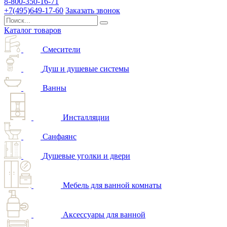
8-800-350-16-71
+7(495)649-17-60
Заказать звонок
Каталог товаров
Смесители
Душ и душевые системы
Ванны
Инсталляции
Санфаянс
Душевые уголки и двери
Мебель для ванной комнаты
Аксессуары для ванной