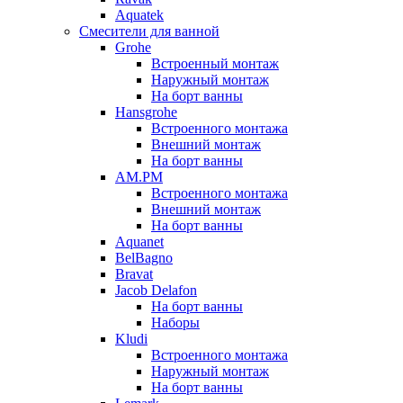
Aquatek
Смесители для ванной
Grohe
Встроенный монтаж
Наружный монтаж
На борт ванны
Hansgrohe
Встроенного монтажа
Внешний монтаж
На борт ванны
AM.PM
Встроенного монтажа
Внешний монтаж
На борт ванны
Aquanet
BelBagno
Bravat
Jacob Delafon
На борт ванны
Наборы
Kludi
Встроенного монтажа
Наружный монтаж
На борт ванны