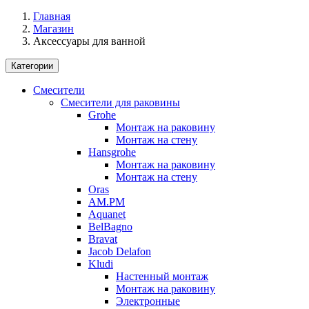
Главная
Магазин
Аксессуары для ванной
Категории
Смесители
Смесители для раковины
Grohe
Монтаж на раковину
Монтаж на стену
Hansgrohe
Монтаж на раковину
Монтаж на стену
Oras
AM.PM
Aquanet
BelBagno
Bravat
Jacob Delafon
Kludi
Настенный монтаж
Монтаж на раковину
Электронные