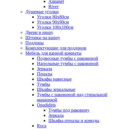
Aquanet
River
Душевые уголки
Уголки 80х80см
Уголки 90х90см
Уголки 100х100см
Двери в нишу
Шторки на ванну
Поддоны
Комплектующие для поддонов
Мебель для ванной комнаты
Подвесные тумбы с раковиной
Напольные тумбы с раковиной
Зеркала
Пеналы
Шкафы навесные
Тумбы
Шкафы зеркальные
Тумбы с раковиной над стиральной
машинкой
Opadidiris
Тумбы под раковину
Зеркала
Шкафы-пеналы и комоды
Roca