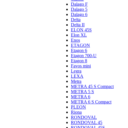
Dalago F
Dalago 5
Dalago 6
Delta
Delta II
ELON 45S
Elon XL
Enos
ETAGON
Etagon 6
Etagon 700-U
Etagon 8
Favos mini
Legra
LEXA
Metra
METRA 45 S Compact
METRA 5 S
METRA 6
METRA 6 S Compact
PLEON
Riona
RONDOVAL
RONDOVAL 45
RONDOVAL 45S