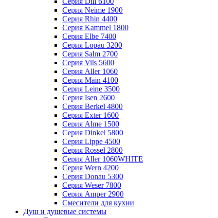
Серия Dill 6100
Серия Neime 1900
Серия Rhin 4400
Серия Kammel 1800
Серия Elbe 7400
Серия Lopau 3200
Серия Salm 2700
Серия Vils 5600
Серия Aller 1060
Серия Main 4100
Серия Leine 3500
Серия Isen 2600
Серия Berkel 4800
Серия Exter 1600
Серия Alme 1500
Серия Dinkel 5800
Серия Lippe 4500
Серия Rossel 2800
Серия Aller 1060WHITE
Серия Wern 4200
Серия Donau 5300
Серия Weser 7800
Серия Amper 2900
Смесители для кухни
Душ и душевые системы