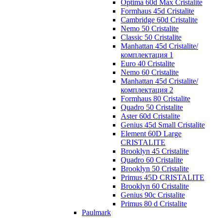
Optima 60d Max Cristalite
Formhaus 45d Cristalite
Cambridge 60d Cristalite
Nemo 50 Cristalite
Classic 50 Cristalite
Manhattan 45d Cristalite/
комплектация 1
Euro 40 Cristalite
Nemo 60 Cristalite
Manhattan 45d Cristalite/
комплектация 2
Formhaus 80 Cristalite
Quadro 50 Cristalite
Aster 60d Cristalite
Genius 45d Small Cristalite
Element 60D Large
CRISTALITE
Brooklyn 45 Cristalite
Quadro 60 Cristalite
Brooklyn 50 Cristalite
Primus 45D CRISTALITE
Brooklyn 60 Cristalite
Genius 90c Cristalite
Primus 80 d Cristalite
Paulmark