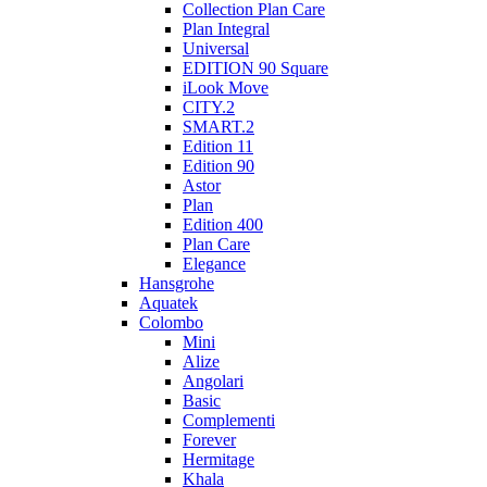
Collection Plan Care
Plan Integral
Universal
EDITION 90 Square
iLook Move
CITY.2
SMART.2
Edition 11
Edition 90
Astor
Plan
Edition 400
Plan Care
Elegance
Hansgrohe
Aquatek
Colombo
Mini
Alize
Angolari
Basic
Complementi
Forever
Hermitage
Khala