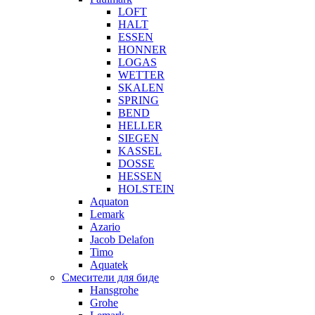
LOFT
HALT
ESSEN
HONNER
LOGAS
WETTER
SKALEN
SPRING
BEND
HELLER
SIEGEN
KASSEL
DOSSE
HESSEN
HOLSTEIN
Aquaton
Lemark
Azario
Jacob Delafon
Timo
Aquatek
Смесители для биде
Hansgrohe
Grohe