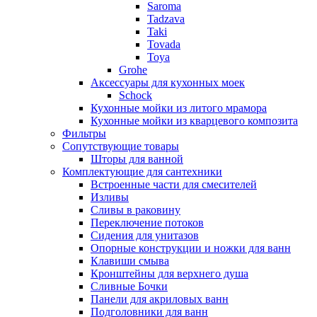
Saroma
Tadzava
Taki
Tovada
Toya
Grohe
Аксессуары для кухонных моек
Schock
Кухонные мойки из литого мрамора
Кухонные мойки из кварцевого композита
Фильтры
Сопутствующие товары
Шторы для ванной
Комплектующие для сантехники
Встроенные части для смесителей
Изливы
Сливы в раковину
Переключение потоков
Сидения для унитазов
Опорные конструкции и ножки для ванн
Клавиши смыва
Кронштейны для верхнего душа
Сливные Бочки
Панели для акриловых ванн
Подголовники для ванн