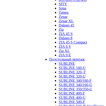
SITY
Sona
Tamos
Zenar
Zenar XL
Dalago 45
Zia
ZIA 45 S
Dalago 8
ZIA 45 S Compact
ZIA 6 S
Zia XL
ZIA 9 E
Подстольный монтаж
SUBLINE
SUBLINE 160-U
SUBLINE 320- F
SUBLINE 320-U
SUBLINE 340/160-F
SUBLINE 340/160-U
SUBLINE 350/350-U
SUBLINE 400-F
SUBLINE 400-U
SUBLINE 500-F