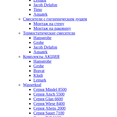
Lemark
Jacob Delafon
Timo
Aquatek
Смесители с гигиеническим душем
Монтаж на стену
Монтаж на раковину
Термостатические смесители
Hansgrohe
Grohe
Jacob Delafon
Aquatek
Комплекты АКЦИЯ
Hansgrohe
Grohe
Bravat
Kludi
Lemark
Wasserkraf
Серия Mindel 8500
Серия Aisch 5500
Серия Glan 6600
Серия Wiese 8400
Серия Abens 2000
Серия Sauer 7100