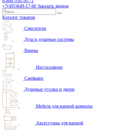
8-800-350-16-71
+7(495)649-17-60
Заказать звонок
Каталог товаров
Смесители
Душ и душевые системы
Ванны
Инсталляции
Санфаянс
Душевые уголки и двери
Мебель для ванной комнаты
Аксессуары для ванной