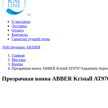
О магазине
Доставка
Оплата
Контакты
Гарантия лучшей цены
Действующие
АКЦИИ
Главная
Магазин
Ванны
Прозрачная ванна ABBER Kristall AT9707Aquamarin бирю
Прозрачная ванна ABBER Kristall AT9