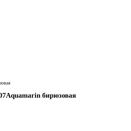
зовая
707Aquamarin бирюзовая