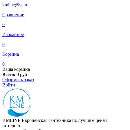
kmline@ya.ru
Сравнение
0
Избранное
0
Корзина
0
Ваша корзина
Всего:
0
руб
Оформить заказ
Войти
KMLINE
Европейская сантехника по лучшим ценам
интернета