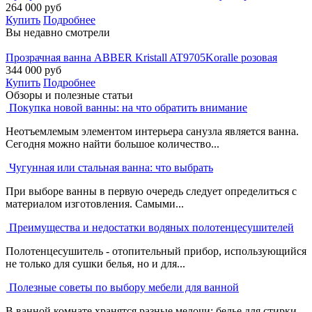
264 000
руб
Купить
Подробнее
Вы недавно смотрели
Прозрачная ванна ABBER Kristall AT9705Koralle розовая
344 000
руб
Купить
Подробнее
Обзоры и полезные статьи
Покупка новой ванны: на что обратить внимание
Неотъемлемым элементом интерьера санузла является ванна.
Сегодня можно найти большое количество...
Чугунная или стальная ванна: что выбрать
При выборе ванны в первую очередь следует определиться с
материалом изготовления. Самыми...
Преимущества и недостатки водяных полотенцесушителей
Полотенцесушитель - отопительный прибор, использующийся
не только для сушки белья, но и для...
Полезные советы по выбору мебели для ванной
В ванной комнате хранятся разные мелочи: белье для стирки,