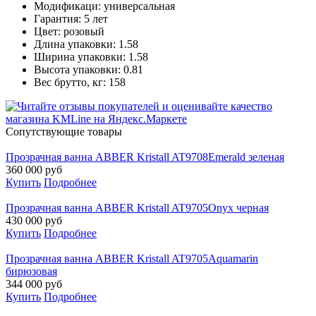
Модификаци: универсальная
Гарантия: 5 лет
Цвет: розовый
Длина упаковки: 1.58
Ширина упаковки: 1.58
Высота упаковки: 0.81
Вес брутто, кг: 158
Cопутствующие товары
Прозрачная ванна ABBER Kristall AT9708Emerald зеленая
360 000
руб
Купить
Подробнее
Прозрачная ванна ABBER Kristall AT9705Onyx черная
430 000
руб
Купить
Подробнее
Прозрачная ванна ABBER Kristall AT9705Aquamarin
бирюзовая
344 000
руб
Купить
Подробнее