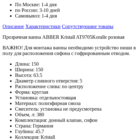
По Москве:
1-4 дня
по России:
3-10 дней
Самовывоз:
1-4 дня
Описание
Характеристики
Cопутствующие товары
Прозрачная ванна ABBER Kristall AT9705Koralle розовая
ВАЖНО! Для монтажа ванны необходимо устройство ниши в
полу для расположения сифона с гофрированным отводом.
Длина: 150
Ширина: 150
Высота: 63.5
Диаметр сливного отверстия: 5
Расположение слива: по центру
Форма: круглая
Установка: отдельностоящая
Материал: полиэфирная смола
Смеситель: установка не предусмотрена
Объем, л: 380
Комплектация: донный клапан, сифон
Страна: Германия
Глубина: 45.7
Коллекция: Kristall