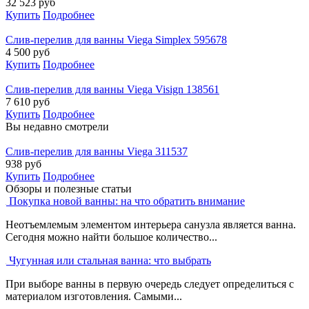
32 523
руб
Купить
Подробнее
Слив-перелив для ванны Viega Simplex 595678
4 500
руб
Купить
Подробнее
Слив-перелив для ванны Viega Visign 138561
7 610
руб
Купить
Подробнее
Вы недавно смотрели
Слив-перелив для ванны Viega 311537
938
руб
Купить
Подробнее
Обзоры и полезные статьи
Покупка новой ванны: на что обратить внимание
Неотъемлемым элементом интерьера санузла является ванна.
Сегодня можно найти большое количество...
Чугунная или стальная ванна: что выбрать
При выборе ванны в первую очередь следует определиться с
материалом изготовления. Самыми...