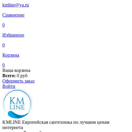
kmline@ya.ru
Сравнение
0
Избранное
0
Корзина
0
Ваша корзина
Всего:
0
руб
Оформить заказ
Войти
KMLINE
Европейская сантехника по лучшим ценам
интернета