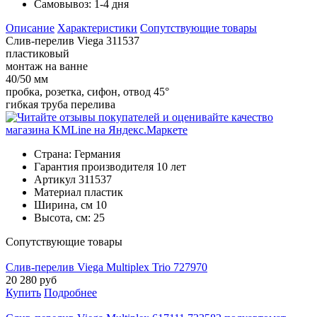
Самовывоз:
1-4 дня
Описание
Характеристики
Cопутствующие товары
Слив-перелив Viega 311537
пластиковый
монтаж на ванне
40/50 мм
пробка, розетка, сифон, отвод 45°
гибкая труба перелива
Страна:
Германия
Гарантия производителя
10 лет
Артикул
311537
Материал
пластик
Ширина, см
10
Высота, см:
25
Cопутствующие товары
Слив-перелив Viega Multiplex Trio 727970
20 280
руб
Купить
Подробнее