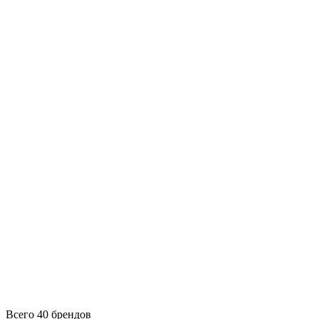
Всего 40 брендов