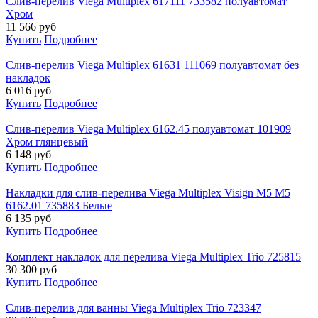
Слив-перелив Viega Multiplex 617111 733582 полуавтомат
Хром
11 566
руб
Купить
Подробнее
Слив-перелив Viega Multiplex 61631 111069 полуавтомат без
накладок
6 016
руб
Купить
Подробнее
Слив-перелив Viega Multiplex 6162.45 полуавтомат 101909
Хром глянцевый
6 148
руб
Купить
Подробнее
Накладки для слив-перелива Viega Multiplex Visign M5 M5
6162.01 735883 Белые
6 135
руб
Купить
Подробнее
Комплект накладок для перелива Viega Multiplex Trio 725815
30 300
руб
Купить
Подробнее
Слив-перелив для ванны Viega Multiplex Trio 723347