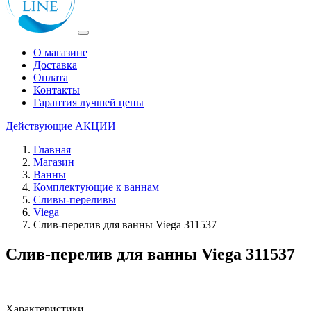
О магазине
Доставка
Оплата
Контакты
Гарантия лучшей цены
Действующие
АКЦИИ
Главная
Магазин
Ванны
Комплектующие к ваннам
Сливы-переливы
Viega
Слив-перелив для ванны Viega 311537
Слив-перелив для ванны Viega 311537
Характеристики