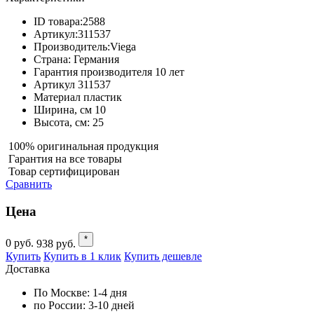
ID товара:
2588
Артикул:
311537
Производитель:
Viega
Страна:
Германия
Гарантия производителя
10 лет
Артикул
311537
Материал
пластик
Ширина, см
10
Высота, см:
25
100% оригинальная продукция
Гарантия на все товары
Товар сертифицирован
Сравнить
Цена
*
0
руб.
938
руб.
Купить
Купить в 1 клик
Купить дешевле
Доставка
По Москве:
1-4 дня
по России:
3-10 дней