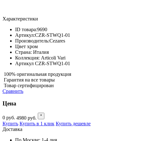
Характеристики
ID товара:
9690
Артикул:
CZR-STWQ1-01
Производитель:
Cezares
Цвет
хром
Страна:
Италия
Коллекция:
Articoli Vari
Артикул
CZR-STWQ1-01
100% оригинальная продукция
Гарантия на все товары
Товар сертифицирован
Сравнить
Цена
*
0
руб.
4980
руб.
Купить
Купить в 1 клик
Купить дешевле
Доставка
По Москве:
1-4 дня