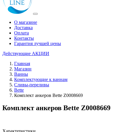
О магазине
Доставка
Оплата
Контакты
Гарантия лучшей цены
Действующие
АКЦИИ
Главная
Магазин
Ванны
Комплектующие к ваннам
Сливы-переливы
Bette
Комплект анкеров Bette Z0008669
Комплект анкеров Bette Z0008669
Характеристики