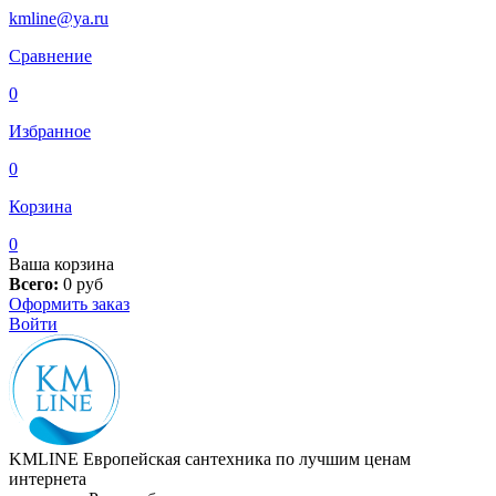
kmline@ya.ru
Сравнение
0
Избранное
0
Корзина
0
Ваша корзина
Всего:
0
руб
Оформить заказ
Войти
KMLINE
Европейская сантехника по лучшим ценам
интернета