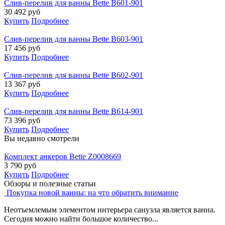
Слив-перелив для ванны Bette B601-901
30 492
руб
Купить
Подробнее
Слив-перелив для ванны Bette B603-901
17 456
руб
Купить
Подробнее
Слив-перелив для ванны Bette B602-901
13 367
руб
Купить
Подробнее
Слив-перелив для ванны Bette B614-901
73 396
руб
Купить
Подробнее
Вы недавно смотрели
Комплект анкеров Bette Z0008669
3 790
руб
Купить
Подробнее
Обзоры и полезные статьи
Покупка новой ванны: на что обратить внимание
Неотъемлемым элементом интерьера санузла является ванна.
Сегодня можно найти большое количество...