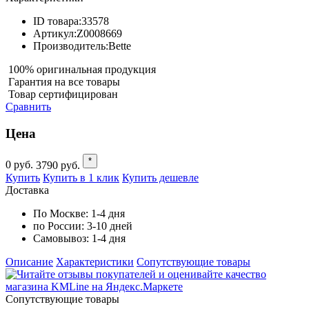
ID товара:
33578
Артикул:
Z0008669
Производитель:
Bette
100% оригинальная продукция
Гарантия на все товары
Товар сертифицирован
Сравнить
Цена
*
0
руб.
3790
руб.
Купить
Купить в 1 клик
Купить дешевле
Доставка
По Москве:
1-4 дня
по России:
3-10 дней
Самовывоз:
1-4 дня
Описание
Характеристики
Cопутствующие товары
Cопутствующие товары