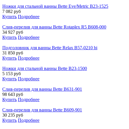
Ножки для стальной ванны Bette Eve/Metric B23-1525
7 082
руб
Купить
Подробнее
Слив-перелив для ванны Bette Rotaplex R5 B608-000
34 927
руб
Купить
Подробнее
Подголовник для ванны Bette Relax B57-0210 bi
31 850
руб
Купить
Подробнее
Ножки для стальной ванны Bette B23-1500
5 153
руб
Купить
Подробнее
Слив-перелив для ванны Bette B631-901
98 643
руб
Купить
Подробнее
Слив-перелив для ванны Bette B609-901
30 235
руб
Купить
Подробнее