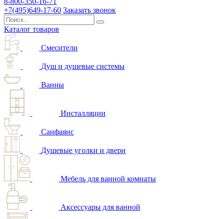
8-800-350-16-71
+7(495)649-17-60
Заказать звонок
Каталог товаров
Смесители
Душ и душевые системы
Ванны
Инсталляции
Санфаянс
Душевые уголки и двери
Мебель для ванной комнаты
Аксессуары для ванной