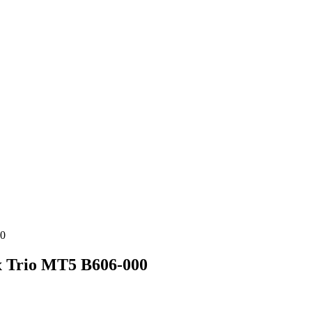
00
x Trio MT5 B606-000