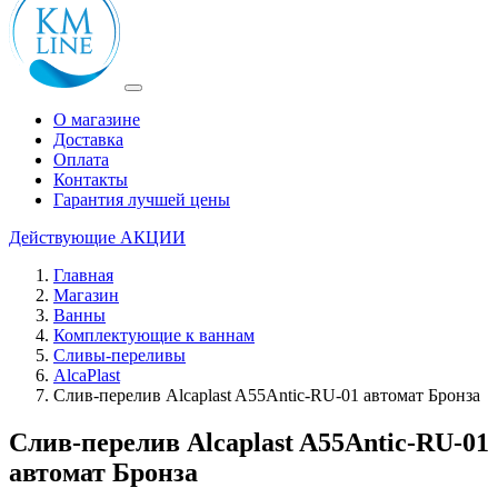
О магазине
Доставка
Оплата
Контакты
Гарантия лучшей цены
Действующие
АКЦИИ
Главная
Магазин
Ванны
Комплектующие к ваннам
Сливы-переливы
AlcaPlast
Слив-перелив Alcaplast A55Antic-RU-01 автомат Бронза
Слив-перелив Alcaplast A55Antic-RU-01
автомат Бронза