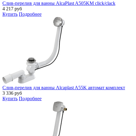
Слив-перелив для ванны AlcaPlast A505KM click/clack
4 217
руб
Купить
Подробнее
Слив-перелив для ванны Alcaplast A55K автомат комплект
3 336
руб
Купить
Подробнее