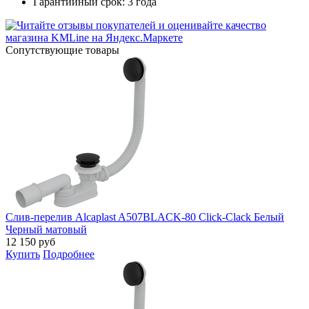
Гарантийный срок: 3 года
Cопутствующие товары
Слив-перелив Alcaplast A507BLACK-80 Click-Clack Белый
Черный матовый
12 150
руб
Купить
Подробнее