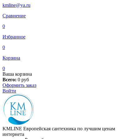
kmline@ya.ru
Сравнение
0
Избранное
0
Корзина
0
Ваша корзина
Всего:
0
руб
Оформить заказ
Войти
KMLINE
Европейская сантехника по лучшим ценам
интернета