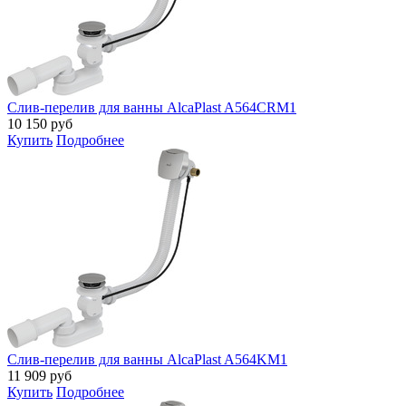
Слив-перелив для ванны AlcaPlast A564CRM1
10 150
руб
Купить
Подробнее
Слив-перелив для ванны AlcaPlast A564KM1
11 909
руб
Купить
Подробнее