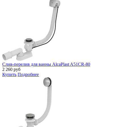
Слив-перелив для ванны AlcaPlast A51CR-80
2 260
руб
Купить
Подробнее