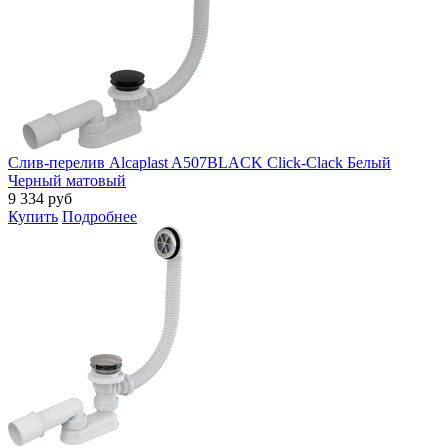
Слив-перелив Alcaplast A507BLACK Click-Clack Белый
Черный матовый
9 334
руб
Купить
Подробнее