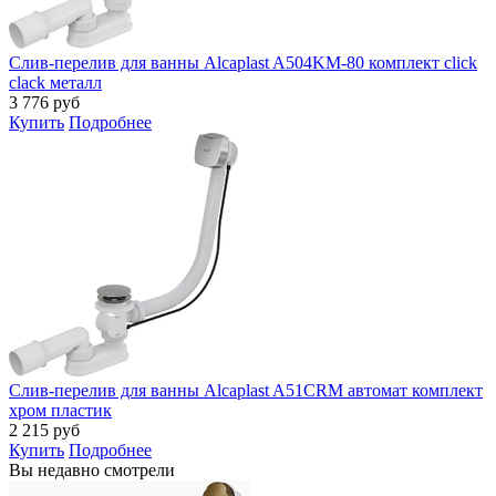
Слив-перелив для ванны Alcaplast A504KM-80 комплект click
clack металл
3 776
руб
Купить
Подробнее
Слив-перелив для ванны Alcaplast A51CRM автомат комплект
хром пластик
2 215
руб
Купить
Подробнее
Вы недавно смотрели