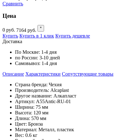
Сравнить
Цена
*
0
руб.
7164
руб.
Купить
Купить в 1 клик
Купить дешевле
Доставка
По Москве:
1-4 дня
по России:
3-10 дней
Самовывоз:
1-4 дня
Описание
Характеристики
Cопутствующие товары
Страна бренда: Чехия
Производитель: Alcaplast
Другое название: Алкапласт
Артикул: A55Antic-RU-01
Ширина: 75 мм
Высота: 120 мм
Длина: 570 мм
Цвет: Бронза
Материал: Металл, пластик
Вес: 0.6 кг