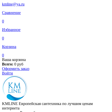
kmline@ya.ru
Сравнение
0
Избранное
0
Корзина
0
Ваша корзина
Всего:
0
руб
Оформить заказ
Войти
KMLINE
Европейская сантехника по лучшим ценам
интернета