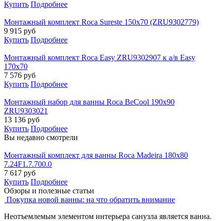
Купить
Подробнее
Монтажный комплект Roca Sureste 150x70 (ZRU9302779)
9 915
руб
Купить
Подробнее
Монтажный комплект Roca Easy ZRU9302907 к а/в Easy
170x70
7 576
руб
Купить
Подробнее
Монтажный набор для ванны Roca BeCool 190x90
ZRU9303021
13 136
руб
Купить
Подробнее
Вы недавно смотрели
Монтажный комплект для ванны Roca Madeira 180x80
7.24F1.7.700.0
7 617
руб
Купить
Подробнее
Обзоры и полезные статьи
Покупка новой ванны: на что обратить внимание
Неотъемлемым элементом интерьера санузла является ванна.