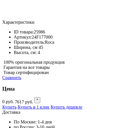
Характеристики
ID товара:
25986
Артикул:
24F177000
Производитель:
Roca
Ширина, см
45
Высота, см:
4
100% оригинальная продукция
Гарантия на все товары
Товар сертифицирован
Сравнить
Цена
*
0
руб.
7617
руб.
Купить
Купить в 1 клик
Купить дешевле
Доставка
По Москве:
1-4 дня
по России:
3-10 дней