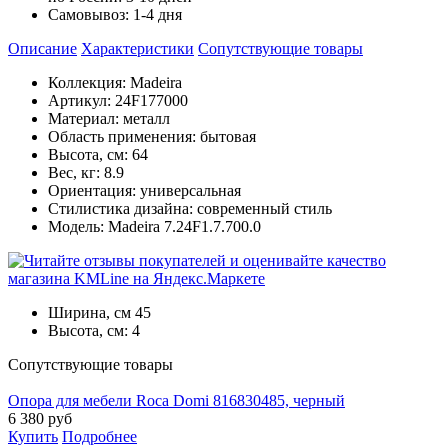
Самовывоз:
1-4 дня
Описание
Характеристики
Cопутствующие товары
Коллекция: Madeira
Артикул: 24F177000
Материал: металл
Область применения: бытовая
Высота, см: 64
Вес, кг: 8.9
Ориентация: универсальная
Стилистика дизайна: современный стиль
Модель: Madeira 7.24F1.7.700.0
Ширина, см
45
Высота, см:
4
Cопутствующие товары
Опора для мебели Roca Domi 816830485, черный
6 380
руб
Купить
Подробнее