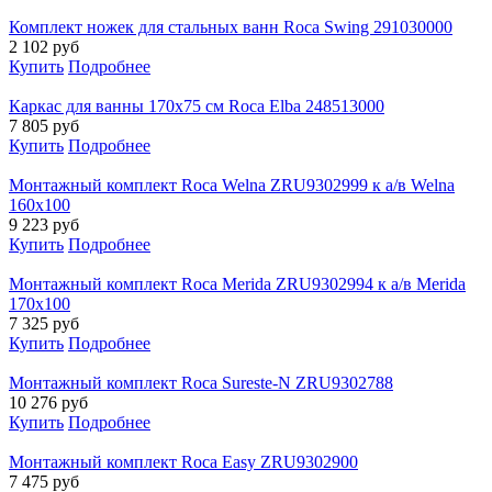
Комплект ножек для стальных ванн Roca Swing 291030000
2 102
руб
Купить
Подробнее
Каркас для ванны 170x75 см Roca Elba 248513000
7 805
руб
Купить
Подробнее
Монтажный комплект Roca Welna ZRU9302999 к а/в Welna
160х100
9 223
руб
Купить
Подробнее
Монтажный комплект Roca Merida ZRU9302994 к а/в Merida
170x100
7 325
руб
Купить
Подробнее
Монтажный комплект Roca Sureste-N ZRU9302788
10 276
руб
Купить
Подробнее
Монтажный комплект Roca Easy ZRU9302900
7 475
руб