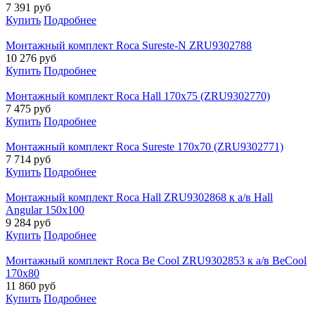
7 391
руб
Купить
Подробнее
Монтажный комплект Roca Sureste-N ZRU9302788
10 276
руб
Купить
Подробнее
Монтажный комплект Roca Hall 170x75 (ZRU9302770)
7 475
руб
Купить
Подробнее
Монтажный комплект Roca Sureste 170x70 (ZRU9302771)
7 714
руб
Купить
Подробнее
Монтажный комплект Roca Hall ZRU9302868 к а/в Hall
Angular 150x100
9 284
руб
Купить
Подробнее
Монтажный комплект Roca Be Cool ZRU9302853 к а/в BeCool
170х80
11 860
руб
Купить
Подробнее