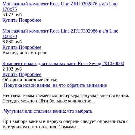
Монтажный комплект Roca Uno ZRU9302876 к а/в Uno
170x75
5 073
руб
Купить
Подробнее
Монтажный комплект Roca Line ZRU9302986 к а/в Line
160x70
6 860
руб
Купить
Подробнее
Вы недавно смотрели
Комплект ножек для стальных ванн Roca Swing 291030000
2 102
руб
Купить
Подробнее
Обзоры и полезные статьи
Покупка новой ванны: на что обратить внимание
Неотъемлемым элементом интерьера санузла является ванна.
Сегодня можно найти большое количество...
Чугунная или стальная ванна: что выбрать
При выборе ванны в первую очередь следует определиться с
материалом изготовления. Самыми...