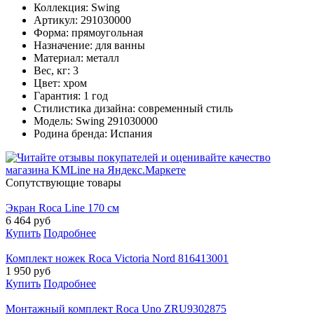
Коллекция: Swing
Артикул: 291030000
Форма: прямоугольная
Назначение: для ванны
Материал: металл
Вес, кг: 3
Цвет: хром
Гарантия: 1 год
Стилистика дизайна: современный стиль
Модель: Swing 291030000
Родина бренда: Испания
Cопутствующие товары
Экран Roca Line 170 см
6 464
руб
Купить
Подробнее
Комплект ножек Roca Victoria Nord 816413001
1 950
руб
Купить
Подробнее
Монтажный комплект Roca Uno ZRU9302875