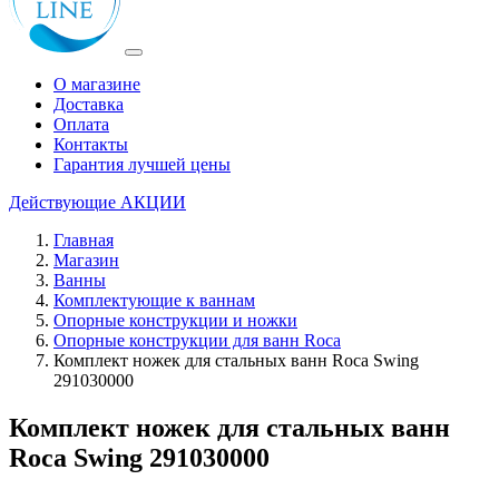
О магазине
Доставка
Оплата
Контакты
Гарантия лучшей цены
Действующие
АКЦИИ
Главная
Магазин
Ванны
Комплектующие к ваннам
Опорные конструкции и ножки
Опорные конструкции для ванн Roca
Комплект ножек для стальных ванн Roca Swing
291030000
Комплект ножек для стальных ванн
Roca Swing 291030000