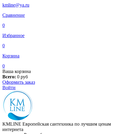
kmline@ya.ru
Сравнение
0
Избранное
0
Корзина
0
Ваша корзина
Всего:
0
руб
Оформить заказ
Войти
KMLINE
Европейская сантехника по лучшим ценам
интернета