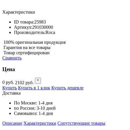
Характеристики
ID товара:
25983
Артикул:
291030000
Производитель:
Roca
100% оригинальная продукция
Гарантия на все товары
Товар сертифицирован
Сравнить
Цена
*
0
руб.
2102
руб.
Купить
Купить в 1 клик
Купить дешевле
Доставка
По Москве:
1-4 дня
по России:
3-10 дней
Самовывоз:
1-4 дня
Описание
Характеристики
Cопутствующие товары