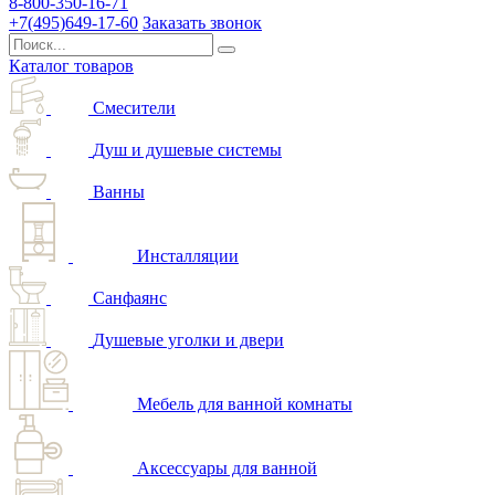
8-800-350-16-71
+7(495)649-17-60
Заказать звонок
Каталог товаров
Смесители
Душ и душевые системы
Ванны
Инсталляции
Санфаянс
Душевые уголки и двери
Мебель для ванной комнаты
Аксессуары для ванной