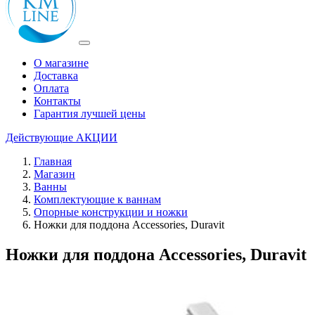
О магазине
Доставка
Оплата
Контакты
Гарантия лучшей цены
Действующие
АКЦИИ
Главная
Магазин
Ванны
Комплектующие к ваннам
Опорные конструкции и ножки
Ножки для поддона Accessories, Duravit
Ножки для поддона Accessories, Duravit