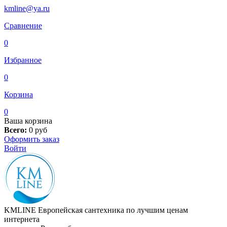
kmline@ya.ru
Сравнение
0
Избранное
0
Корзина
0
Ваша корзина
Всего:
0
руб
Оформить заказ
Войти
KMLINE
Европейская сантехника по лучшим ценам
интернета