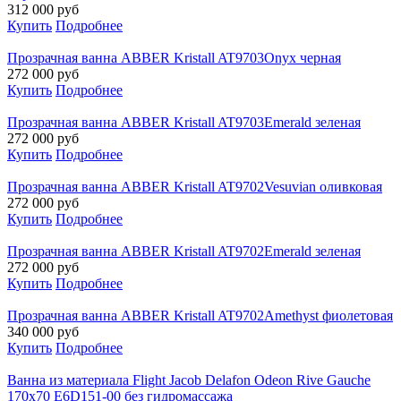
312 000
руб
Купить
Подробнее
Прозрачная ванна ABBER Kristall AT9703Onyx черная
272 000
руб
Купить
Подробнее
Прозрачная ванна ABBER Kristall AT9703Emerald зеленая
272 000
руб
Купить
Подробнее
Прозрачная ванна ABBER Kristall AT9702Vesuvian оливковая
272 000
руб
Купить
Подробнее
Прозрачная ванна ABBER Kristall AT9702Emerald зеленая
272 000
руб
Купить
Подробнее
Прозрачная ванна ABBER Kristall AT9702Amethyst фиолетовая
340 000
руб
Купить
Подробнее
Ванна из материала Flight Jacob Delafon Odeon Rive Gauche
170x70 E6D151-00 без гидромассажа