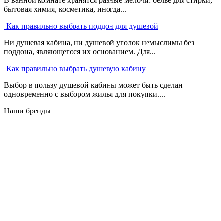
В ванной комнате хранятся разные мелочи: белье для стирки,
бытовая химия, косметика, иногда...
Как правильно выбрать поддон для душевой
Ни душевая кабина, ни душевой уголок немыслимы без
поддона, являющегося их основанием. Для...
Как правильно выбрать душевую кабину
Выбор в пользу душевой кабины может быть сделан
одновременно с выбором жилья для покупки....
Наши бренды