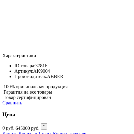
Характеристики
ID товара:
37816
Артикул:
AK9004
Производитель:
ABBER
100% оригинальная продукция
Гарантия на все товары
Товар сертифицирован
Сравнить
Цена
*
0
руб.
645000
руб.
Купить
Купить в 1 клик
Купить дешевле