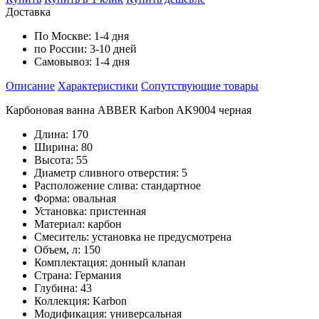
Доставка
По Москве:
1-4 дня
по России:
3-10 дней
Самовывоз:
1-4 дня
Описание
Характеристики
Cопутствующие товары
Карбоновая ванна ABBER Karbon AK9004 черная
Длина: 170
Ширина: 80
Высота: 55
Диаметр сливного отверстия: 5
Расположение слива: стандартное
Форма: овальная
Установка: пристенная
Материал: карбон
Смеситель: установка не предусмотрена
Объем, л: 150
Комплектация: донный клапан
Страна: Германия
Глубина: 43
Коллекция: Karbon
Модификация: универсальная