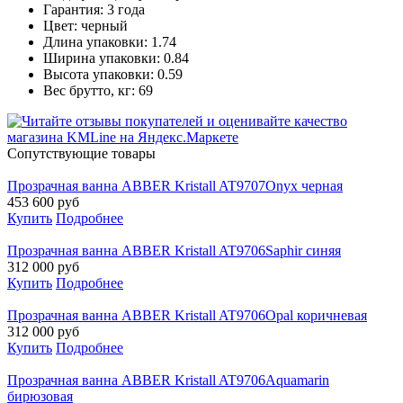
Гарантия: 3 года
Цвет: черный
Длина упаковки: 1.74
Ширина упаковки: 0.84
Высота упаковки: 0.59
Вес брутто, кг: 69
Cопутствующие товары
Прозрачная ванна ABBER Kristall AT9707Onyx черная
453 600
руб
Купить
Подробнее
Прозрачная ванна ABBER Kristall AT9706Saphir синяя
312 000
руб
Купить
Подробнее
Прозрачная ванна ABBER Kristall AT9706Opal коричневая
312 000
руб
Купить
Подробнее
Прозрачная ванна ABBER Kristall AT9706Aquamarin
бирюзовая