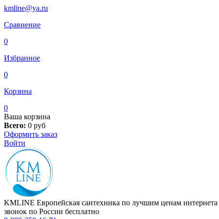
kmline@ya.ru
Сравнение
0
Избранное
0
Корзина
0
Ваша корзина
Всего:
0
руб
Оформить заказ
Войти
KMLINE
Европейская сантехника по лучшим ценам интернета
звонок по России бесплатно