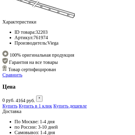
Характеристики
ID товара:
32203
Артикул:
761974
Производитель:
Viega
100% оригинальная продукция
Гарантия на все товары
Товар сертифицирован
Сравнить
Цена
*
0
руб.
4164
руб.
Купить
Купить в 1 клик
Купить дешевле
Доставка
По Москве:
1-4 дня
по России:
3-10 дней
Самовывоз:
1-4 дня