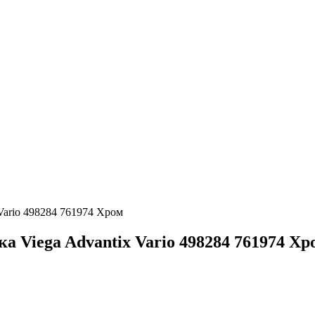
Vario 498284 761974 Хром
а Viega Advantix Vario 498284 761974 Хр