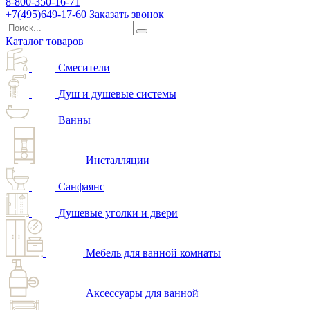
8-800-350-16-71
+7(495)649-17-60
Заказать звонок
Каталог товаров
Смесители
Душ и душевые системы
Ванны
Инсталляции
Санфаянс
Душевые уголки и двери
Мебель для ванной комнаты
Аксессуары для ванной