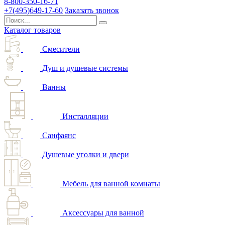
8-800-350-16-71
+7(495)649-17-60
Заказать звонок
Каталог товаров
Смесители
Душ и душевые системы
Ванны
Инсталляции
Санфаянс
Душевые уголки и двери
Мебель для ванной комнаты
Аксессуары для ванной