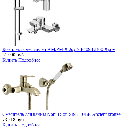
Комплект смесителей AM.PM X-Joy S F40985B00 Хром
31 090
руб
Купить
Подробнее
Смеситель для ванны Nobili Sofi SI98110BR Ancient bronze
73 218
руб
Купить
Подробнее