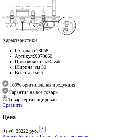
Характеристики
ID товара:
28058
Артикул:
X070060
Производитель:
Ravak
Ширина, см
30
Высота, см:
5
100% оригинальная продукция
Гарантия на все товары
Товар сертифицирован
Сравнить
Цена
*
0
руб.
33222
руб.
Купить
Купить в 1 клик
Купить дешевле