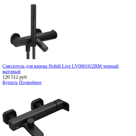
Смеситель для ванны Nobili Live LV00010/2BM черный
матовый
120 512
руб
Купить
Подробнее