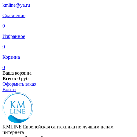
kmline@ya.ru
Сравнение
0
Избранное
0
Корзина
0
Ваша корзина
Всего:
0
руб
Оформить заказ
Войти
KMLINE
Европейская сантехника по лучшим ценам
интернета