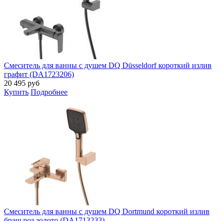
Смеситель для ванны с душем DQ Düsseldorf короткий излив
графит (DA1723206)
20 495
руб
Купить
Подробнее
Смеситель для ванны с душем DQ Dortmund короткий излив
браш.роз.золото (DA1713233)