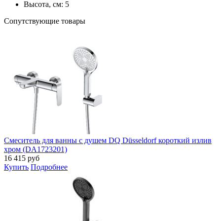
Высота, см:
5
Cопутствующие товары
Смеситель для ванны с душем DQ Düsseldorf короткий излив
хром (DA1723201)
16 415
руб
Купить
Подробнее