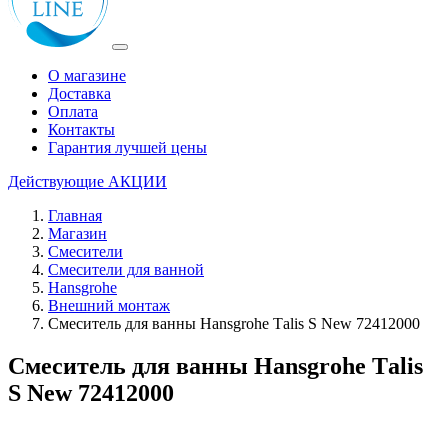
О магазине
Доставка
Оплата
Контакты
Гарантия лучшей цены
Действующие
АКЦИИ
Главная
Магазин
Смесители
Смесители для ванной
Hansgrohe
Внешний монтаж
Смеситель для ванны Hansgrohe Тalis S New 72412000
Смеситель для ванны Hansgrohe Тalis
S New 72412000