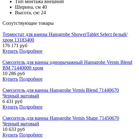
Тип монтажа
внешний
Ширина, см
40
Высота, см:
24
Cопутствующие товары
Термостат для ванны Hansgrohe ShowerTablet Select белый/
хром 13183400
176 171
руб
Купить
Подробнее
Смеситель для ванны однорычажный Hansgrohe Vernis Blend
ВМ 71440000 хром
10 286
руб
Купить
Подробнее
Смеситель для ванны Hansgrohe Vernis Blend 71440670
Черный матовый
6 431
руб
Купить
Подробнее
Смеситель для ванны Hansgrohe Vernis Shape 71450670
Черный матовый
10 633
руб
Купить
Подробнее