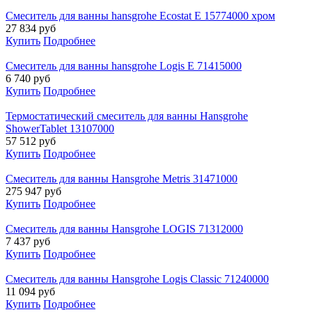
Смеситель для ванны hansgrohe Ecostat E 15774000 хром
27 834
руб
Купить
Подробнее
Смеситель для ванны hansgrohe Logis E 71415000
6 740
руб
Купить
Подробнее
Термостатический смеситель для ванны Hansgrohe
ShowerTablet 13107000
57 512
руб
Купить
Подробнее
Смеситель для ванны Hansgrohe Metris 31471000
275 947
руб
Купить
Подробнее
Смеситель для ванны Hansgrohe LOGIS 71312000
7 437
руб
Купить
Подробнее
Смеситель для ванны Hansgrohe Logis Classic 71240000
11 094
руб
Купить
Подробнее