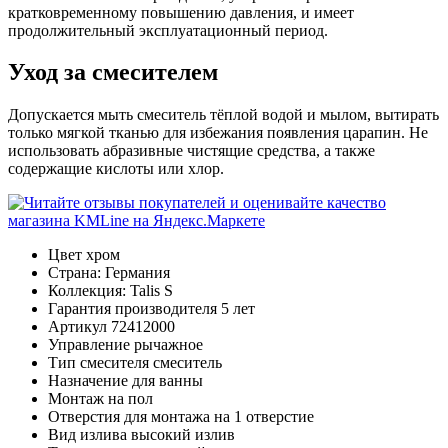
кратковременному повышению давления, и имеет
продолжительный эксплуатационный период.
Уход за смесителем
Допускается мыть смеситель тёплой водой и мылом, вытирать
только мягкой тканью для избежания появления царапин. Не
использовать абразивные чистящие средства, а также
содержащие кислоты или хлор.
Цвет
хром
Страна:
Германия
Коллекция:
Talis S
Гарантия производителя
5 лет
Артикул
72412000
Управление
рычажное
Тип смесителя
смеситель
Назначение
для ванны
Монтаж
на пол
Отверстия для монтажа
на 1 отверстие
Вид излива
высокий излив