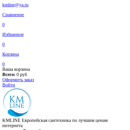
kmline@ya.ru
Сравнение
0
Избранное
0
Корзина
0
Ваша корзина
Всего:
0
руб
Оформить заказ
Войти
KMLINE
Европейская сантехника по лучшим ценам
интернета