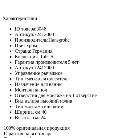
Характеристики
ID товара:
3046
Артикул:
72412000
Производитель:
Hansgrohe
Цвет
хром
Страна:
Германия
Коллекция:
Talis S
Гарантия производителя
5 лет
Артикул
72412000
Управление
рычажное
Тип смесителя
смеситель
Назначение
для ванны
Монтаж
на пол
Отверстия для монтажа
на 1 отверстие
Вид излива
высокий излив
Тип монтажа
внешний
Ширина, см
40
Высота, см:
24
100% оригинальная продукция
Гарантия на все товары