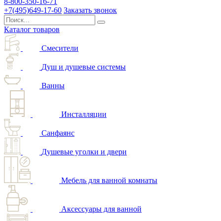
8-800-350-16-71
+7(495)649-17-60
Заказать звонок
Каталог товаров
Смесители
Душ и душевые системы
Ванны
Инсталляции
Санфаянс
Душевые уголки и двери
Мебель для ванной комнаты
Аксессуары для ванной