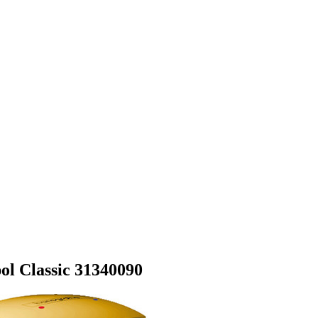
l Classic 31340090