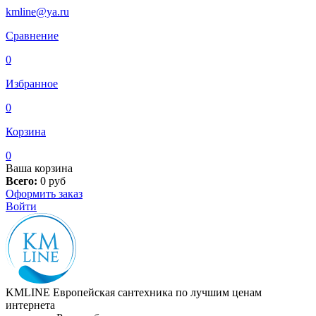
kmline@ya.ru
Сравнение
0
Избранное
0
Корзина
0
Ваша корзина
Всего:
0
руб
Оформить заказ
Войти
KMLINE
Европейская сантехника по лучшим ценам
интернета