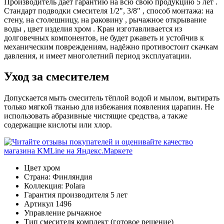
Производитель даёт гарантию на всю свою продукцию 5 лет .
Стандарт подводки смесителя 1/2", 3/8" , способ монтажа: на
стену, на столешницу, на раковину , рычажное открывание
воды , цвет изделия хром . Кран изготавливается из
долговечных компонентов, не будет ржаветь и устойчив к
механическим повреждениям, надёжно противостоит скачкам
давления, и имеет многолетний период эксплуатации.
Уход за смесителем
Допускается мыть смеситель тёплой водой и мылом, вытирать
только мягкой тканью для избежания появления царапин. Не
использовать абразивные чистящие средства, а также
содержащие кислоты или хлор.
Цвет
хром
Страна:
Финляндия
Коллекция:
Polara
Гарантия производителя
5 лет
Артикул
1496
Управление
рычажное
Тип смесителя
комплект (готовое решение)