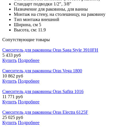
Стандарт подводки
1/2", 3/8"
Назначение
для раковины, для ванны
Монтаж
на стену, на столешницу, на раковину
Тип монтажа
внешний
Ширина, см
5
Высота, см:
11.9
Cопутствующие товары
Смеситель для раковины Oras Saga Style 3910FH
5 433
руб
Купить
Подробнее
Смеситель для раковины Oras Vega 1800
10 862
руб
Купить
Подробнее
Смеситель для раковины Oras Safira 1016
11 771
руб
Купить
Подробнее
Смеситель для раковины Oras Electra 6125F
25 025
руб
Купить
Подробнее