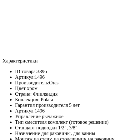
Характеристики
ID товара:
3896
Артикул:
1496
Производитель:
Oras
Цвет
хром
Страна:
Финляндия
Коллекция:
Polara
Гарантия производителя
5 лет
Артикул
1496
Управление
рычажное
Тип смесителя
комплект (готовое решение)
Стандарт подводки
1/2", 3/8"
Назначение
для раковины, для ванны
Монтаж
на стену, на столешницу, на раковину