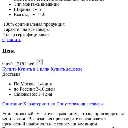
Тип монтажа
внешний
Ширина, см
5
Высота, см:
11.9
100% оригинальная продукция
Гарантия на все товары
Товар сертифицирован
Сравнить
Цена
*
0
руб.
13181
руб.
Купить
Купить в 1 клик
Купить дешевле
Доставка
По Москве:
1-4 дня
по России:
3-10 дней
Самовывоз:
1-4 дня
Описание
Характеристики
Cопутствующие товары
Универсальный смеситель в раковину , страна производителя
Финляндия . Все изделия производителя отличаются
прекрасной надёжностью с современным видом.