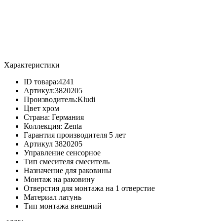
Характеристики
ID товара:
4241
Артикул:
3820205
Производитель:
Kludi
Цвет
хром
Страна:
Германия
Коллекция:
Zenta
Гарантия производителя
5 лет
Артикул
3820205
Управление
сенсорное
Тип смесителя
смеситель
Назначение
для раковины
Монтаж
на раковину
Отверстия для монтажа
на 1 отверстие
Материал
латунь
Тип монтажа
внешний