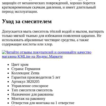
защищён от механических повреждений, хорошо борется
кратковременным скачкам давления, и имеет длительный
период эксплуатации.
Уход за смесителем
Допускается мыть смеситель тёплой водой и мылом, вытирать
только мягкой тканью для избежания появления царапин. Не
использовать абразивные чистящие средства, а также
содержащие кислоты или хлор.
Цвет
хром
Страна:
Германия
Коллекция:
Zenta
Гарантия производителя
5 лет
Артикул
3820205
Управление
сенсорное
Тип смесителя
смеситель
Назначение
для раковины
Монтаж
на раковину
Отверстия для монтажа
на 1 отверстие