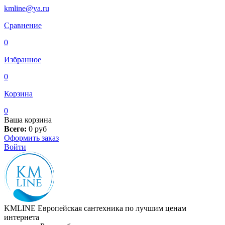
kmline@ya.ru
Сравнение
0
Избранное
0
Корзина
0
Ваша корзина
Всего:
0
руб
Оформить заказ
Войти
KMLINE
Европейская сантехника по лучшим ценам
интернета