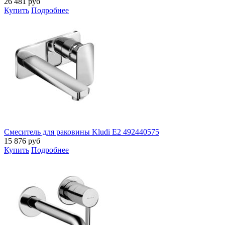
26 481
руб
Купить
Подробнее
Смеситель для раковины Kludi E2 492440575
15 876
руб
Купить
Подробнее