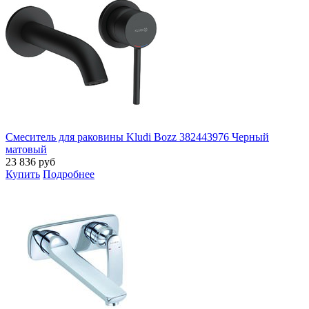
Смеситель для раковины Kludi Bozz 382443976 Черный
матовый
23 836
руб
Купить
Подробнее