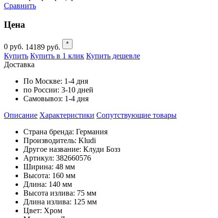
Сравнить
Цена
*
0
руб.
14189
руб.
Купить
Купить в 1 клик
Купить дешевле
Доставка
По Москве:
1-4 дня
по России:
3-10 дней
Самовывоз:
1-4 дня
Описание
Характеристики
Cопутствующие товары
Страна бренда: Германия
Производитель: Kludi
Другое название: Клуди Бозз
Артикул: 382660576
Ширина: 48 мм
Высота: 160 мм
Длина: 140 мм
Высота излива: 75 мм
Длина излива: 125 мм
Цвет: Хром