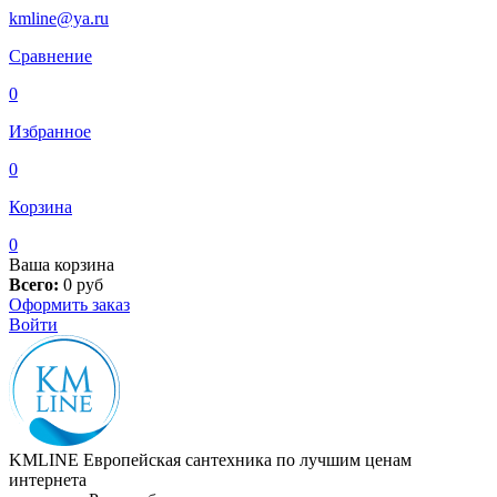
kmline@ya.ru
Сравнение
0
Избранное
0
Корзина
0
Ваша корзина
Всего:
0
руб
Оформить заказ
Войти
KMLINE
Европейская сантехника по лучшим ценам
интернета