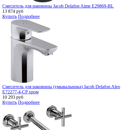
Смеситель для раковины Jacob Delafon Aime E29869-BL
13 874
руб
Купить
Подробнее
Смеситель для раковины (умывальника) Jacob Delafon Aleo
E72277-4-CP хром
10 293
руб
Купить
Подробнее