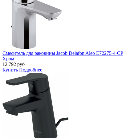
Смеситель для раковины Jacob Delafon Aleo E72275-4-CP
Хром
12 792
руб
Купить
Подробнее