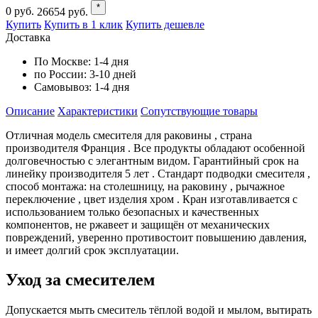
*
0
руб.
26654
руб.
Купить
Купить в 1 клик
Купить дешевле
Доставка
По Москве:
1-4 дня
по России:
3-10 дней
Самовывоз:
1-4 дня
Описание
Характеристики
Cопутствующие товары
Отличная модель смесителя для раковины , страна
производителя Франция . Все продукты обладают особенной
долговечностью с элегантным видом. Гарантийный срок на
линейку производителя 5 лет . Стандарт подводки смесителя ,
способ монтажа: на столешницу, на раковину , рычажное
переключение , цвет изделия хром . Кран изготавливается с
использованием только безопасных и качественных
компонентов, не ржавеет и защищён от механических
повреждений, уверенно противостоит повышению давления,
и имеет долгий срок эксплуатации.
Уход за смесителем
Допускается мыть смеситель тёплой водой и мылом, вытирать