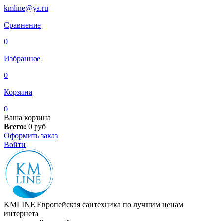
kmline@ya.ru
Сравнение
0
Избранное
0
Корзина
0
Ваша корзина
Всего:
0
руб
Оформить заказ
Войти
KMLINE
Европейская сантехника по лучшим ценам
интернета