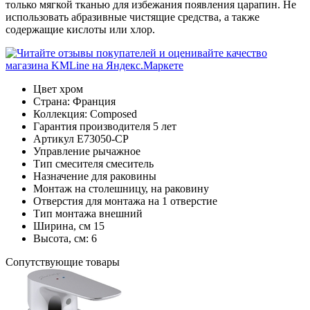
только мягкой тканью для избежания появления царапин. Не
использовать абразивные чистящие средства, а также
содержащие кислоты или хлор.
Цвет
хром
Страна:
Франция
Коллекция:
Composed
Гарантия производителя
5 лет
Артикул
E73050-CP
Управление
рычажное
Тип смесителя
смеситель
Назначение
для раковины
Монтаж
на столешницу, на раковину
Отверстия для монтажа
на 1 отверстие
Тип монтажа
внешний
Ширина, см
15
Высота, см:
6
Cопутствующие товары