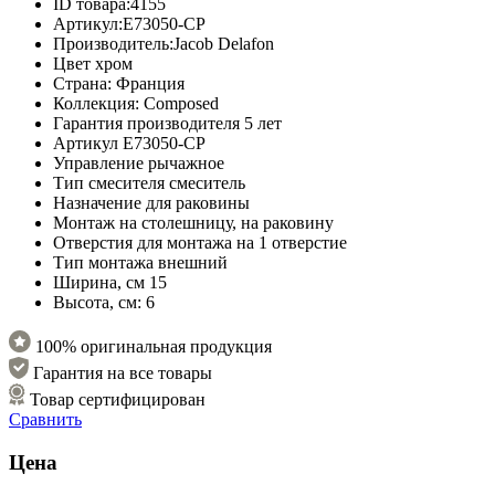
ID товара:
4155
Артикул:
E73050-CP
Производитель:
Jacob Delafon
Цвет
хром
Страна:
Франция
Коллекция:
Composed
Гарантия производителя
5 лет
Артикул
E73050-CP
Управление
рычажное
Тип смесителя
смеситель
Назначение
для раковины
Монтаж
на столешницу, на раковину
Отверстия для монтажа
на 1 отверстие
Тип монтажа
внешний
Ширина, см
15
Высота, см:
6
100% оригинальная продукция
Гарантия на все товары
Товар сертифицирован
Сравнить
Цена