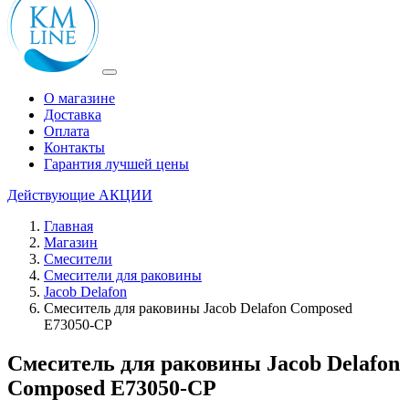
О магазине
Доставка
Оплата
Контакты
Гарантия лучшей цены
Действующие
АКЦИИ
Главная
Магазин
Смесители
Смесители для раковины
Jacob Delafon
Смеситель для раковины Jacob Delafon Composed
E73050-CP
Смеситель для раковины Jacob Delafon
Composed E73050-CP